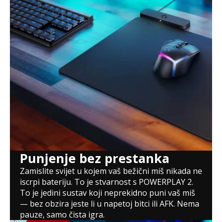
Punjenje bez prestanka
Zamislite svijet u kojem vaš bežični miš nikada ne
iscrpi bateriju. To je stvarnost s POWERPLAY 2.
To je jedini sustav koji neprekidno puni vaš miš
— bez obzira jeste li u napetoj bitci ili AFK. Nema
pauze, samo čista igra.