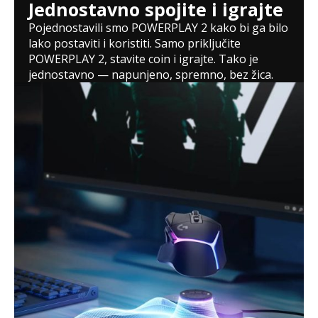
Jednostavno spojite i igrajte
Pojednostavili smo POWERPLAY 2 kako bi ga bilo
lako postaviti i koristiti. Samo priključite
POWERPLAY 2, stavite coin i igrajte. Tako je
jednostavno — napunjeno, spremno, bez žica.