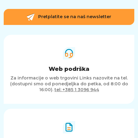
Pretplatite se na naš newsletter
Web podrška
Za informacije o web trgovini Links nazovite na tel.
(dostupni smo od ponedjeljka do petka, od 8:00 do
16:00).
tel: +385 1 3096 944