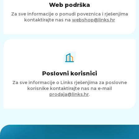
Web podrška
Za sve informacije o ponudi poveznica i rješenjima
kontaktirajte nas na
webshop@links.hr
Poslovni korisnici
Za sve informacije o Links rješenjima za poslovne
korisnike kontaktirajte nas na e-mail
prodaja@links.hr
.