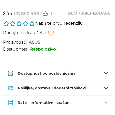
Šifra:
90MP00K3-B0UA00
101.800.458
(13)
Napišite prvu recenziju
Dodajte na listu želja
Proizvođač:
ASUS
Dostupnost:
Raspoloživo
Dostupnost po poslovnicama
Pošiljke, dostava i dodatni troškovi
Rate - informativni izračun