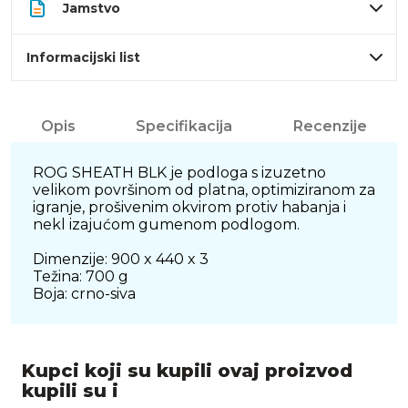
Jamstvo
Informacijski list
Opis
Specifikacija
Recenzije
ROG SHEATH BLK je podloga s izuzetno
velikom površinom od platna, optimiziranom za
igranje, prošivenim okvirom protiv habanja i
nekl izajućom gumenom podlogom.
Dimenzije: 900 x 440 x 3
Težina: 700 g
Boja: crno-siva
Kupci koji su kupili ovaj proizvod
kupili su i