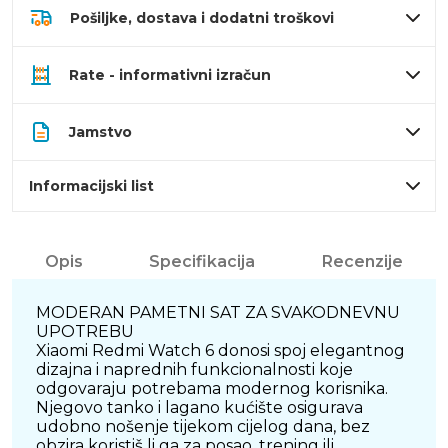
Pošiljke, dostava i dodatni troškovi
Rate - informativni izračun
Jamstvo
Informacijski list
Opis
Specifikacija
Recenzije
MODERAN PAMETNI SAT ZA SVAKODNEVNU
UPOTREBU
Xiaomi Redmi Watch 6 donosi spoj elegantnog
dizajna i naprednih funkcionalnosti koje
odgovaraju potrebama modernog korisnika.
Njegovo tanko i lagano kućište osigurava
udobno nošenje tijekom cijelog dana, bez
obzira koristiš li ga za posao, trening ili