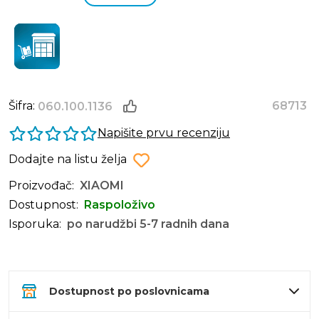
Šifra:
68713
060.100.1136
Napišite prvu recenziju
Dodajte na listu želja
Proizvođač:
XIAOMI
Dostupnost:
Raspoloživo
Isporuka:
po narudžbi 5-7 radnih dana
Dostupnost po poslovnicama