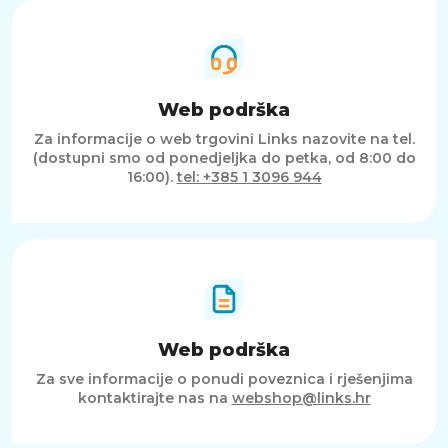
Web podrška
Za informacije o web trgovini Links nazovite na tel.
(dostupni smo od ponedjeljka do petka, od 8:00 do
16:00).
tel: +385 1 3096 944
Web podrška
Za sve informacije o ponudi poveznica i rješenjima
kontaktirajte nas na
webshop@links.hr