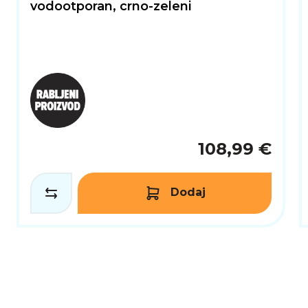
vodootporan, crno-zeleni
108,99 €
Dodaj