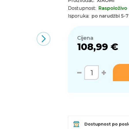
Proizvođač:
XIAOMI
Dostupnost:
Raspoloživo
Isporuka:
po narudžbi 5-7
Cijena
108,99 €
Dostupnost po pos