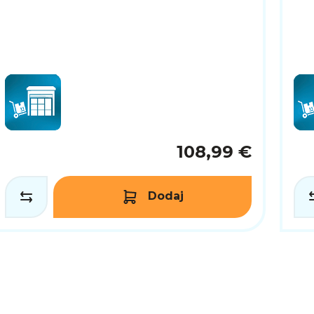
108,99 €
Dodaj