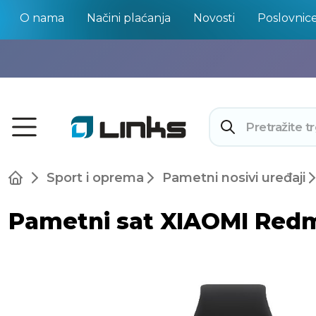
O nama
Načini plaćanja
Novosti
Poslovnic
Sport i oprema
Pametni nosivi uređaji
Pametni sat XIAOMI Redmi