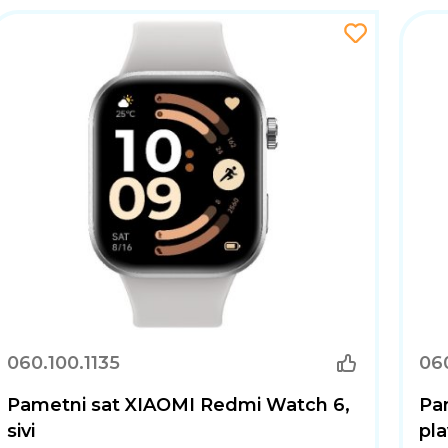
060.100.1135
060
Pametni sat XIAOMI Redmi Watch 6,
Pa
sivi
pla