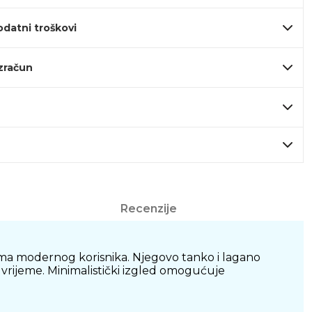
odatni troškovi
izračun
Recenzije
ma modernog korisnika. Njegovo tanko i lagano
o vrijeme. Minimalistički izgled omogućuje