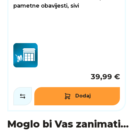
pametne obavijesti, sivi
39,99 €
Dodaj
Moglo bi Vas zanimati...