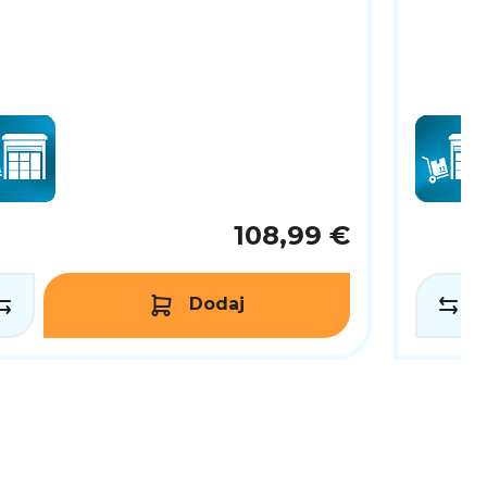
108,99 €
Dodaj