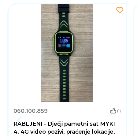
060.100.859
(1)
RABLJENI - Dječji pametni sat MYKI
4, 4G video pozivi, praćenje lokacije,