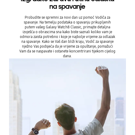
na spavanje
Probudite se spremni za novi dan uz pomoć Vodiča za
spavanje. Na temelju podataka o spavanju prikupljenih
putem vašeg Galaxy Watch8 Classic, primajte detaljna
izvješća o obrascima sna kako biste saznali koliko vam je
odmora zaista potrebno i koje je najbolje vrijeme za odlazak
na spavanje. Kako se Vaš dan bliži kraju, Vodič za spavanje
nježno Vas podsjeća da je vrijeme za opuštanje, pomažući
Vam da se naspavate i ostanete koncentrirani tijekom cijelog
dana.