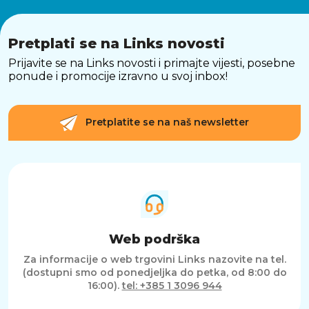
Pretplati se na Links novosti
Prijavite se na Links novosti i primajte vijesti, posebne
ponude i promocije izravno u svoj inbox!
Pretplatite se na naš newsletter
Web podrška
Za informacije o web trgovini Links nazovite na tel.
(dostupni smo od ponedjeljka do petka, od 8:00 do
16:00).
tel: +385 1 3096 944