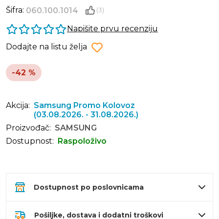
Šifra:
060.100.1014
(3)
Napišite prvu recenziju
Dodajte na listu želja
-42 %
Akcija:
Samsung Promo Kolovoz
(03.08.2026. - 31.08.2026.)
Proizvođač:
SAMSUNG
Dostupnost:
Raspoloživo
Dostupnost po poslovnicama
Pošiljke, dostava i dodatni troškovi