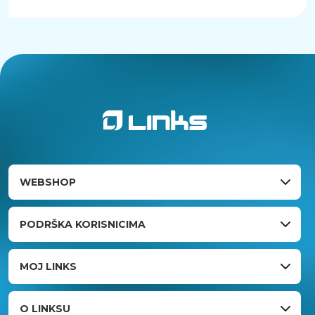
WEBSHOP
PODRŠKA KORISNICIMA
MOJ LINKS
O LINKSU