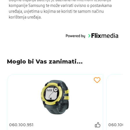
kompanije Samsung te može varirati ovisno o postavkama
uređaja, uvjetima u kojima se koristi te samom načinu
korištenja uređaja.
Moglo bi Vas zanimati...
060.100.951
060.100.9