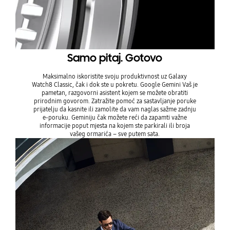
Samo pitaj. Gotovo
Maksimalno iskoristite svoju produktivnost uz Galaxy
Watch8 Classic, čak i dok ste u pokretu. Google Gemini Vaš je
pametan, razgovorni asistent kojem se možete obratiti
prirodnim govorom. Zatražite pomoć za sastavljanje poruke
prijatelju da kasnite ili zamolite da vam naglas sažme zadnju
e-poruku. Geminiju čak možete reći da zapamti važne
informacije poput mjesta na kojem ste parkirali ili broja
vašeg ormarića – sve putem sata.