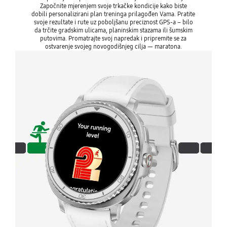
Započnite mjerenjem svoje trkačke kondicije kako biste
dobili personalizirani plan treninga prilagođen Vama. Pratite
svoje rezultate i rute uz poboljšanu preciznost GPS-a – bilo
da trčite gradskim ulicama, planinskim stazama ili šumskim
putovima. Promatrajte svoj napredak i pripremite se za
ostvarenje svojeg novogodišnjeg cilja — maratona.