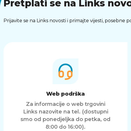
Pretplati se na Links novo
Prijavite se na Links novosti i primajte vijesti, posebne
Web podrška
Za informacije o web trgovini
Links nazovite na tel. (dostupni
smo od ponedjeljka do petka, od
8:00 do 16:00).