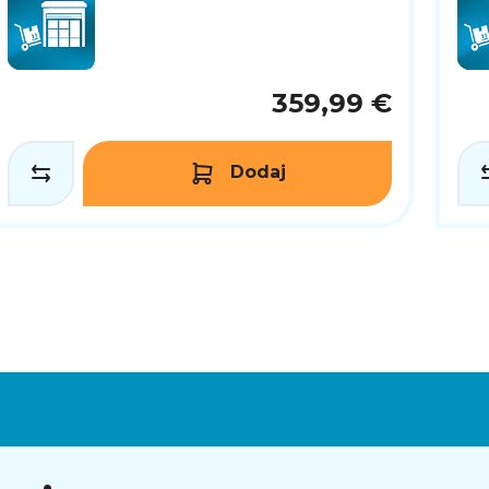
359,99 €
Dodaj