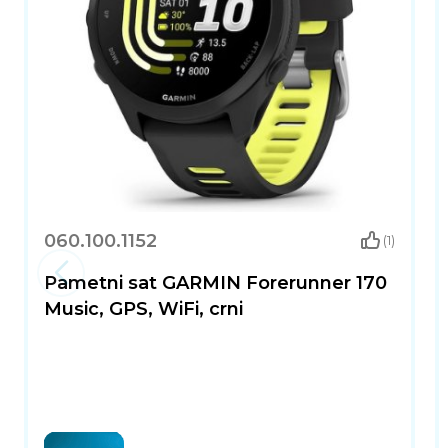
060.100.1152
(1)
Pametni sat GARMIN Forerunner 170
Music, GPS, WiFi, crni