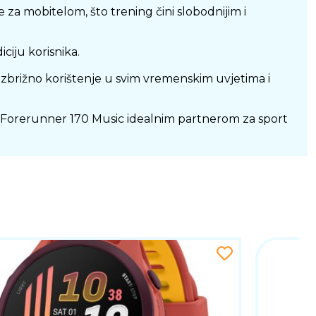
za mobitelom, što trening čini slobodnijim i
iciju korisnika.
rižno korištenje u svim vremenskim uvjetima i
ći Forerunner 170 Music idealnim partnerom za sport