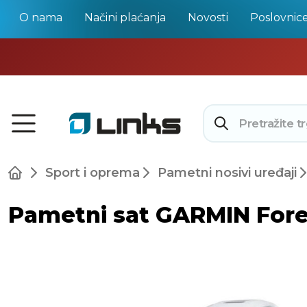
O nama
Načini plaćanja
Novosti
Poslovnic
Sport i oprema
Pametni nosivi uređaji
Pametni sat GARMIN Foreru