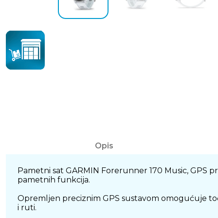
Opis
Pametni sat GARMIN Forerunner 170 Music, GPS preds
pametnih funkcija.
Opremljen preciznim GPS sustavom omogućuje točno 
i ruti.