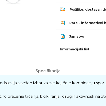
Pošiljke, dostava i d
Rate - informativni 
Jamstvo
Informacijski list
Specifikacija
tavlja savršen izbor za sve koji žele kombinaciju spor
praćenje trčanja, bicikliranja i drugih aktivnosti na 