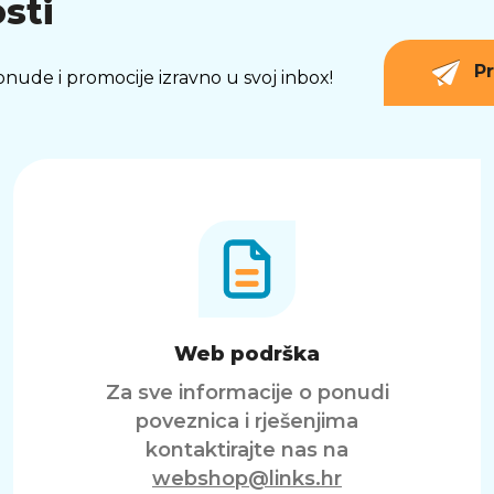
sti
Pr
 ponude i promocije izravno u svoj inbox!
Web podrška
Za sve informacije o ponudi
poveznica i rješenjima
kontaktirajte nas na
webshop@links.hr