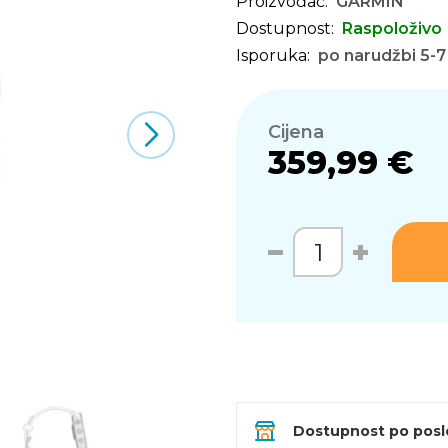
Proizvođač:
GARMIN
Dostupnost:
Raspoloživo
Isporuka:
po narudžbi 5-7
Cijena
359,99 €
Dostupnost po pos