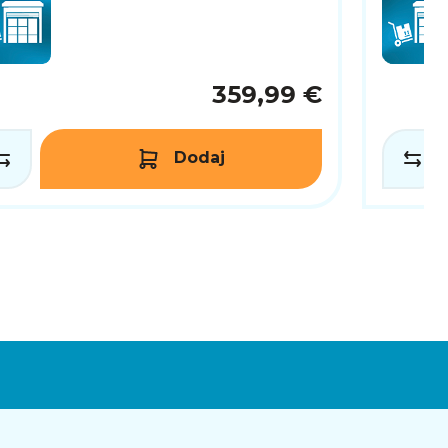
359,99 €
Dodaj