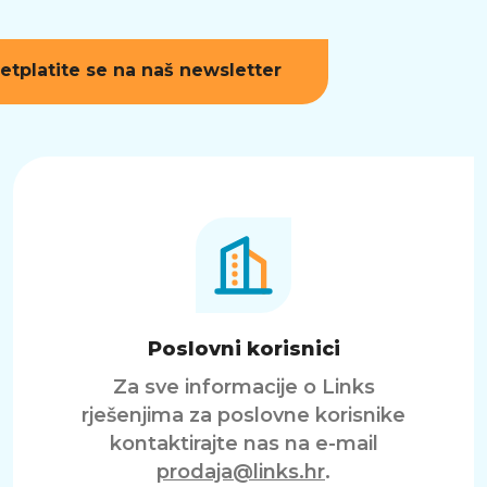
etplatite se na naš newsletter
Poslovni korisnici
Za sve informacije o Links
rješenjima za poslovne korisnike
kontaktirajte nas na e-mail
prodaja@links.hr
.