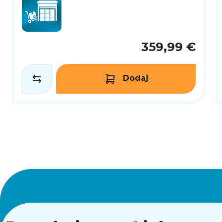
359,99 €
Dodaj