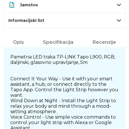
Jamstvo
Informacijski list
Opis
Specifikacija
Recenzije
Pametna LED traka TP-LINK Tapo L900, RGB,
daljinski, glasovno upravljanje, 5m
Connect It Your Way - Use it with your smart
assistant, a hub, or connect directly to the
Tapo App. Control the Light Strip however you
want.
Wind Down at Night - Install the Light Strip to
relax your body and mind through a mood-
setting atmosphere.
Voice Control - Use simple voice commands to
control your light strip with Alexa or Google
Assistant.