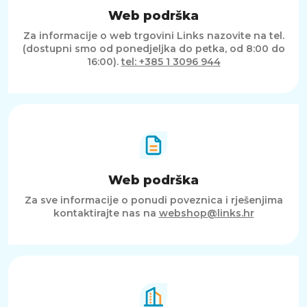
Web podrška
Za informacije o web trgovini Links nazovite na tel.
(dostupni smo od ponedjeljka do petka, od 8:00 do
16:00).
tel: +385 1 3096 944
Web podrška
Za sve informacije o ponudi poveznica i rješenjima
kontaktirajte nas na
webshop@links.hr