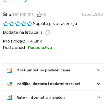
Šifra:
Tapo L900
110.100.011
(5)
Napišite prvu recenziju
Dodajte na listu želja
Proizvođač:
TP-Link
Dostupnost:
Raspoloživo
Dostupnost po poslovnicama
Pošiljke, dostava i dodatni troškovi
Rate - informativni izračun