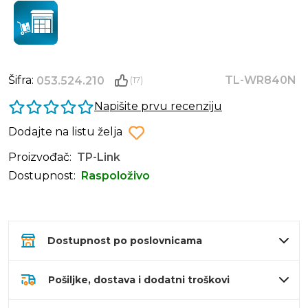
Šifra:
TL-WR840N
053.524.210
(17)
Napišite prvu recenziju
Dodajte na listu želja
Proizvođač:
TP-Link
Dostupnost:
Raspoloživo
Dostupnost po poslovnicama
Pošiljke, dostava i dodatni troškovi