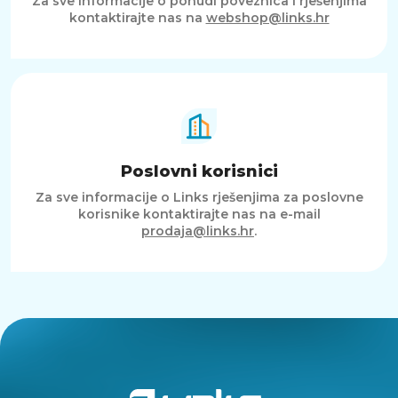
Za sve informacije o ponudi poveznica i rješenjima
kontaktirajte nas na
webshop@links.hr
Poslovni korisnici
Za sve informacije o Links rješenjima za poslovne
korisnike kontaktirajte nas na e-mail
prodaja@links.hr
.