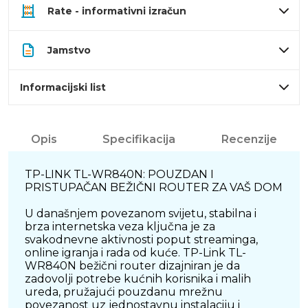
Rate - informativni izračun
Jamstvo
Informacijski list
Opis
Specifikacija
Recenzije
TP-LINK TL-WR840N: POUZDAN I
PRISTUPAČAN BEŽIČNI ROUTER ZA VAŠ DOM
U današnjem povezanom svijetu, stabilna i
brza internetska veza ključna je za
svakodnevne aktivnosti poput streaminga,
online igranja i rada od kuće. TP-Link TL-
WR840N bežični router dizajniran je da
zadovolji potrebe kućnih korisnika i malih
ureda, pružajući pouzdanu mrežnu
povezanost uz jednostavnu instalaciju i