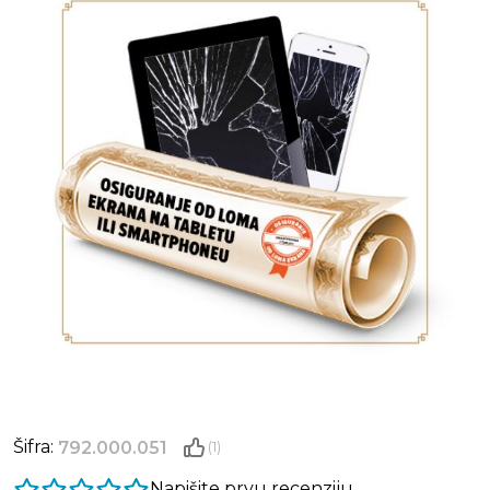
Šifra:
792.000.051
(1)
Napišite prvu recenziju