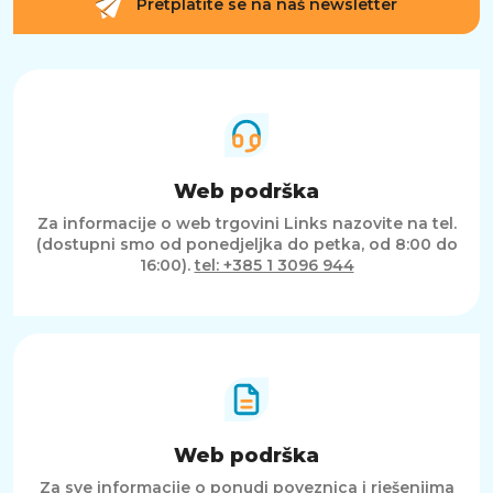
Pretplatite se na naš newsletter
Web podrška
Za informacije o web trgovini Links nazovite na tel.
(dostupni smo od ponedjeljka do petka, od 8:00 do
16:00).
tel: +385 1 3096 944
Web podrška
Za sve informacije o ponudi poveznica i rješenjima