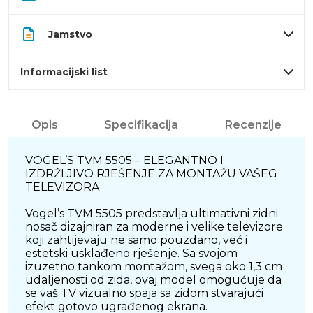
Jamstvo
Informacijski list
Opis
Specifikacija
Recenzije
VOGEL’S TVM 5505 – ELEGANTNO I
IZDRŽLJIVO RJEŠENJE ZA MONTAŽU VAŠEG
TELEVIZORA
Vogel’s TVM 5505 predstavlja ultimativni zidni
nosač dizajniran za moderne i velike televizore
koji zahtijevaju ne samo pouzdano, već i
estetski usklađeno rješenje. Sa svojom
izuzetno tankom montažom, svega oko 1,3 cm
udaljenosti od zida, ovaj model omogućuje da
se vaš TV vizualno spaja sa zidom stvarajući
efekt gotovo ugrađenog ekrana.