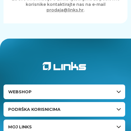
korisnike kontaktirajte nas na e-mail
prodaja@links.hr
.
WEBSHOP
PODRŠKA KORISNICIMA
MOJ LINKS