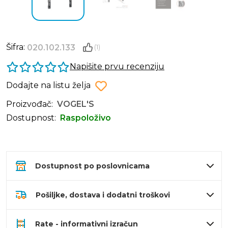
Šifra:
020.102.133
(1)
Napišite prvu recenziju
Dodajte na listu želja
Proizvođač:
VOGEL'S
Dostupnost:
Raspoloživo
Dostupnost po poslovnicama
Pošiljke, dostava i dodatni troškovi
Rate - informativni izračun