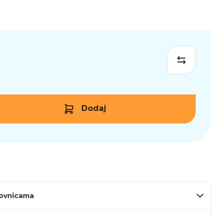
Dodaj
lovnicama