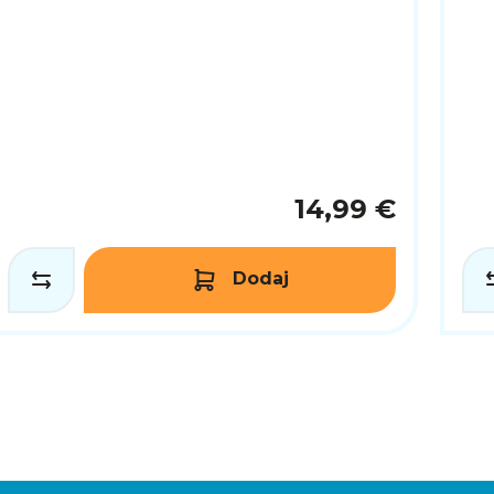
14,99 €
Dodaj