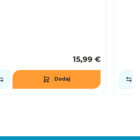
15,99 €
Dodaj