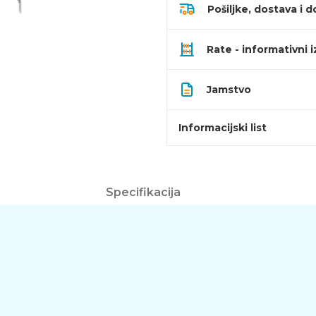
Pošiljke, dostava i d
Rate - informativni 
Jamstvo
Informacijski list
Specifikacija