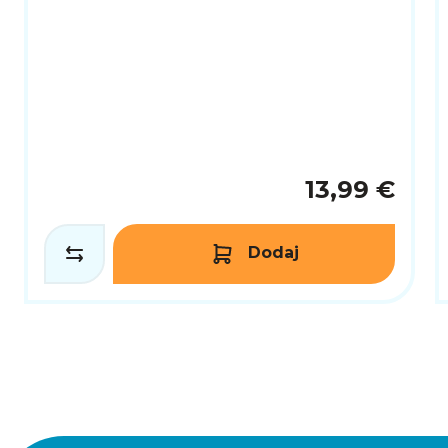
13,99 €
Dodaj