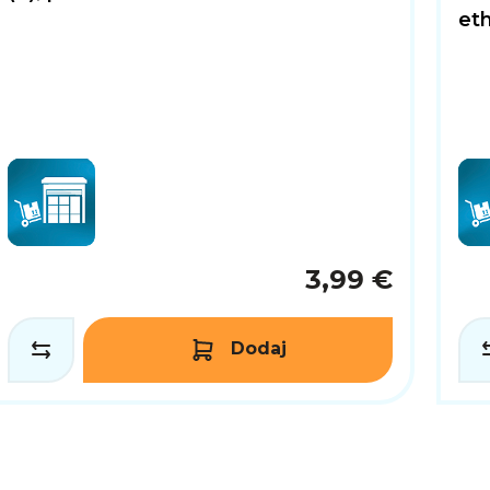
et
3,99 €
Dodaj