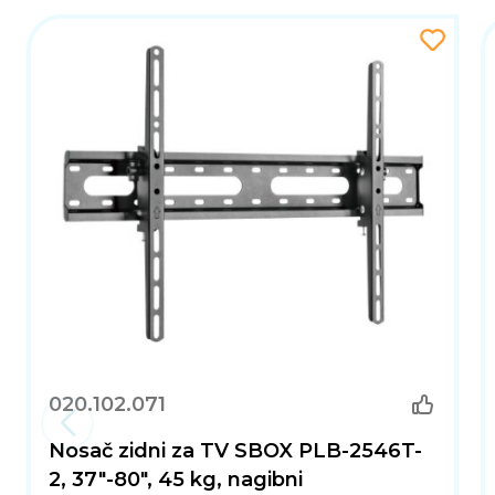
020.102.071
Nosač zidni za TV SBOX PLB-2546T-
2, 37"-80", 45 kg, nagibni