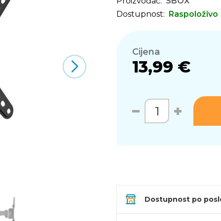
Proizvođač:
SBOX
Dostupnost:
Raspoloživo
Cijena
13,99 €
Dostupnost po pos