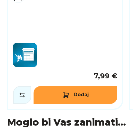
7,99 €
Dodaj
Moglo bi Vas zanimati...