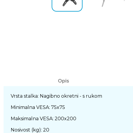
Opis
Vrsta stalka: Nagibno okretni - s rukom
Minimalna VESA: 75x75
Maksimalna VESA: 200x200
Nosivost (kg): 20