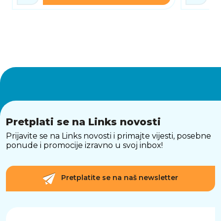
radne konfiguracije kojima je potrebna
moderna i pouzdana energetska podrška.
Pretplati se na Links novosti
Prijavite se na Links novosti i primajte vijesti, posebne
ponude i promocije izravno u svoj inbox!
Pretplatite se na naš newsletter