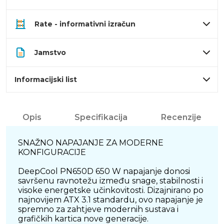
Rate - informativni izračun
Jamstvo
Informacijski list
Opis
Specifikacija
Recenzije
SNAŽNO NAPAJANJE ZA MODERNE
KONFIGURACIJE
DeepCool PN650D 650 W napajanje donosi
savršenu ravnotežu između snage, stabilnosti i
visoke energetske učinkovitosti. Dizajnirano po
najnovijem ATX 3.1 standardu, ovo napajanje je
spremno za zahtjeve modernih sustava i
grafičkih kartica nove generacije.