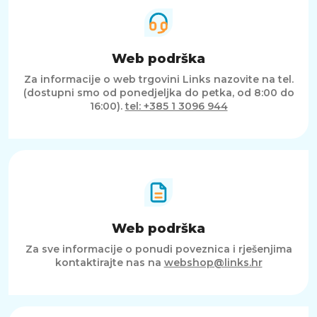
Web podrška
Za informacije o web trgovini Links nazovite na tel.
(dostupni smo od ponedjeljka do petka, od 8:00 do
16:00).
tel: +385 1 3096 944
Web podrška
Za sve informacije o ponudi poveznica i rješenjima
kontaktirajte nas na
webshop@links.hr