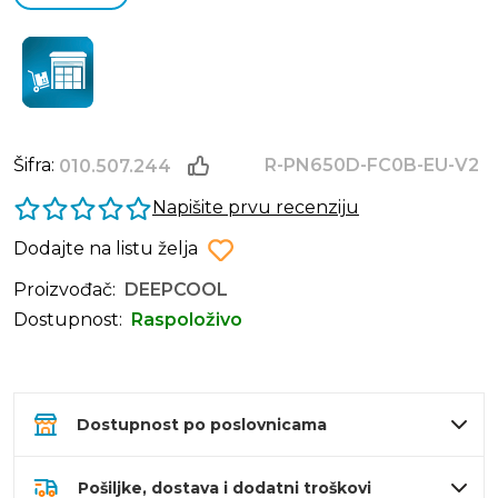
Šifra:
R-PN650D-FC0B-EU-V2
010.507.244
Napišite prvu recenziju
Dodajte na listu želja
Proizvođač:
DEEPCOOL
Dostupnost:
Raspoloživo
Dostupnost po poslovnicama
Pošiljke, dostava i dodatni troškovi