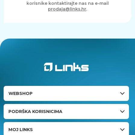
korisnike kontaktirajte nas na e-mail
prodaja@links.hr
.
WEBSHOP
PODRŠKA KORISNICIMA
MOJ LINKS