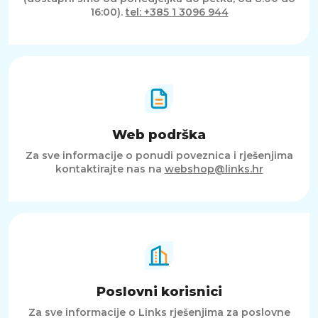
16:00).
tel: +385 1 3096 944
Web podrška
Za sve informacije o ponudi poveznica i rješenjima
kontaktirajte nas na
webshop@links.hr
Poslovni korisnici
Za sve informacije o Links rješenjima za poslovne