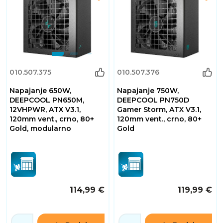
010.507.375
010.507.376
Napajanje 650W,
Napajanje 750W,
DEEPCOOL PN650M,
DEEPCOOL PN750D
12VHPWR, ATX V3.1,
Gamer Storm, ATX V3.1,
120mm vent., crno, 80+
120mm vent., crno, 80+
Gold, modularno
Gold
114,99 €
119,99 €