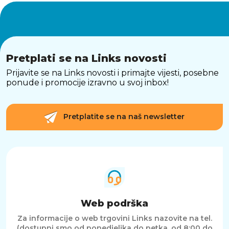
Pretplati se na Links novosti
Prijavite se na Links novosti i primajte vijesti, posebne
ponude i promocije izravno u svoj inbox!
Pretplatite se na naš newsletter
Web podrška
Za informacije o web trgovini Links nazovite na tel.
(dostupni smo od ponedjeljka do petka, od 8:00 do