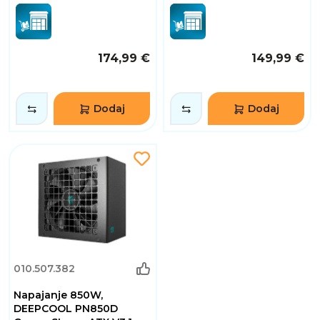
174,99 €
149,99 €
Dodaj
Dodaj
010.507.382
Napajanje 850W,
DEEPCOOL PN850D