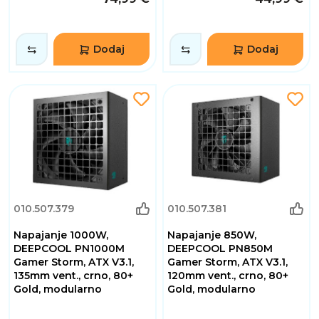
Dodaj
Dodaj
010.507.379
010.507.381
Napajanje 1000W,
Napajanje 850W,
DEEPCOOL PN1000M
DEEPCOOL PN850M
Gamer Storm, ATX V3.1,
Gamer Storm, ATX V3.1,
135mm vent., crno, 80+
120mm vent., crno, 80+
Gold, modularno
Gold, modularno