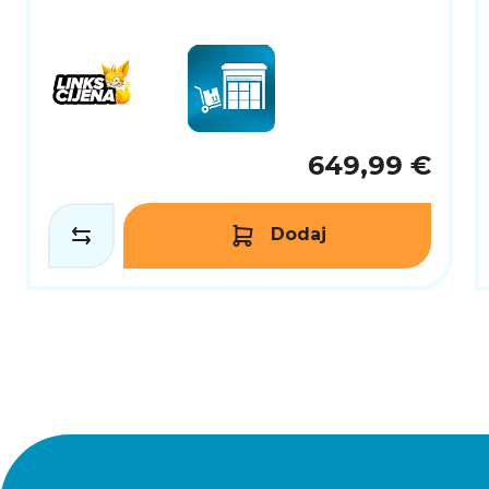
649,99 €
Dodaj