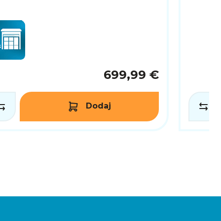
699,99 €
Dodaj