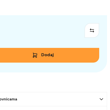
Dodaj
lovnicama