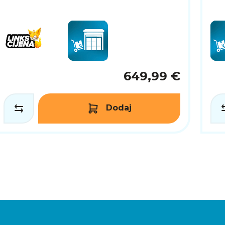
649,99 €
Dodaj