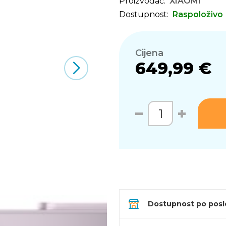
Proizvođač:
XIAOMI
Dostupnost:
Raspoloživo
Cijena
649,99 €
Dostupnost po pos