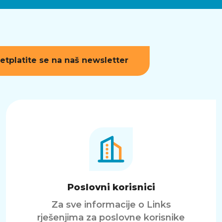
etplatite se na naš newsletter
Poslovni korisnici
Za sve informacije o Links
rješenjima za poslovne korisnike