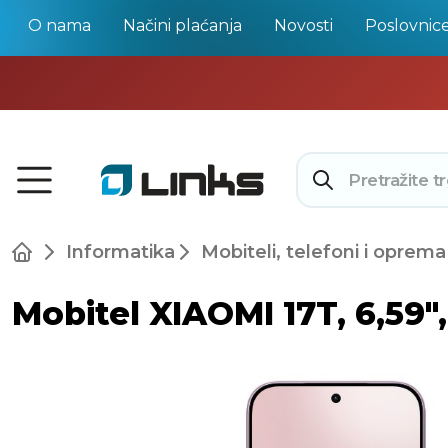
O nama
Načini plaćanja
Novosti
Poslovnic
Informatika
Mobiteli, telefoni i oprema
Mobitel XIAOMI 17T, 6,59",