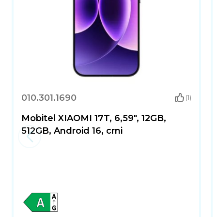
010.301.1690
(1)
Mobitel XIAOMI 17T, 6,59", 12GB,
512GB, Android 16, crni