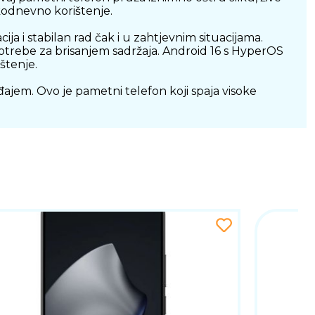
akodnevno korištenje.
 i stabilan rad čak i u zahtjevnim situacijama.
 potrebe za brisanjem sadržaja. Android 16 s HyperOS
štenje.
ajem. Ovo je pametni telefon koji spaja visoke