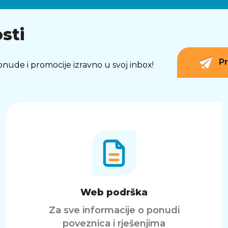
sti
Pr
 ponude i promocije izravno u svoj inbox!
Web podrška
Za sve informacije o ponudi
poveznica i rješenjima