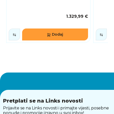
predstavlja odličan izbor za posao, zabavu i
svakodnevnu komunikaciju.
1.329,99 €
Dodaj
Pretplati se na Links novosti
Prijavite se na Links novosti i primajte vijesti, posebne
ponude i promocije izravno u svoj inbox!