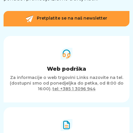
Pretplatite se na naš newsletter
Web podrška
Za informacije o web trgovini Links nazovite na tel.
(dostupni smo od ponedjeljka do petka, od 8:00 do
16:00).
tel: +385 1 3096 944