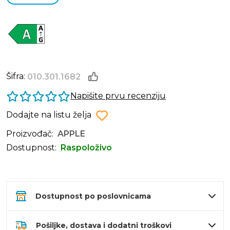
Šifra:
010.301.1682
Napišite prvu recenziju
Dodajte na listu želja
Proizvođač:
APPLE
Dostupnost:
Raspoloživo
Dostupnost po poslovnicama
Pošiljke, dostava i dodatni troškovi