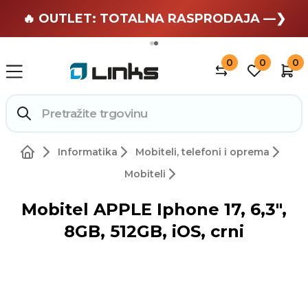
🏄 Zaslužuješ odmor —❯
🔥 OUTLET: TOTALNA RASPRODAJA —❯
0
0
0
Informatika
Mobiteli, telefoni i oprema
Mobiteli
Mobitel APPLE Iphone 17, 6,3",
8GB, 512GB, iOS, crni