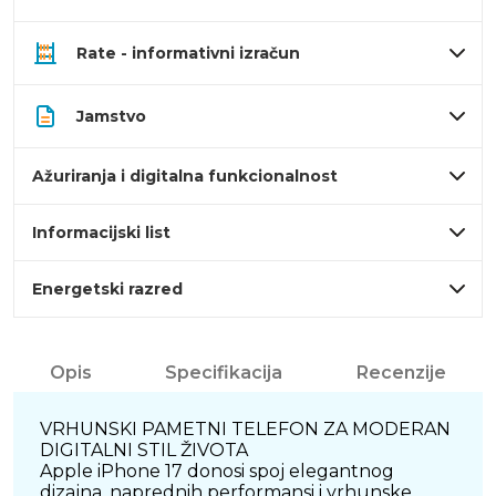
Rate - informativni izračun
Jamstvo
Ažuriranja i digitalna funkcionalnost
Informacijski list
Energetski razred
Opis
Specifikacija
Recenzije
VRHUNSKI PAMETNI TELEFON ZA MODERAN
DIGITALNI STIL ŽIVOTA
Apple iPhone 17 donosi spoj elegantnog
dizajna, naprednih performansi i vrhunske