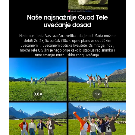
Naše najsnažnije Quad Tele
uvećanje dosad
Ne dopustite da Vas razočara velika udaljenost. Sada možete
dobiti 2x, 3x, 5x pa čak i 10x krupne planove s optičkim
uvećanjem ili uvećanjem optičke kvalitete. Osim toga, novi,
moćni Tele OIS širi je nego prije kako bi stabilizirao snimku i
time smanjio mutnu sliku zbog uvećanja.