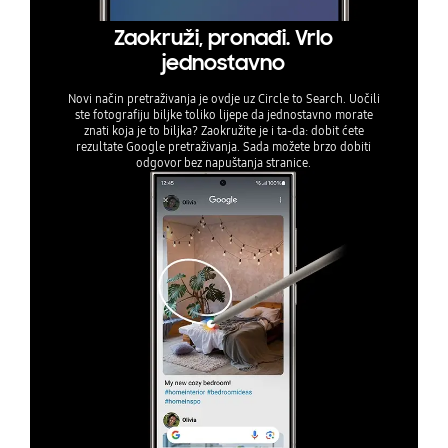
Zaokruži, pronađi. Vrlo
jednostavno
Novi način pretraživanja je ovdje uz Circle to Search. Uočili
ste fotografiju biljke toliko lijepe da jednostavno morate
znati koja je to biljka? Zaokružite je i ta-da: dobit ćete
rezultate Google pretraživanja. Sada možete brzo dobiti
odgovor bez napuštanja stranice.