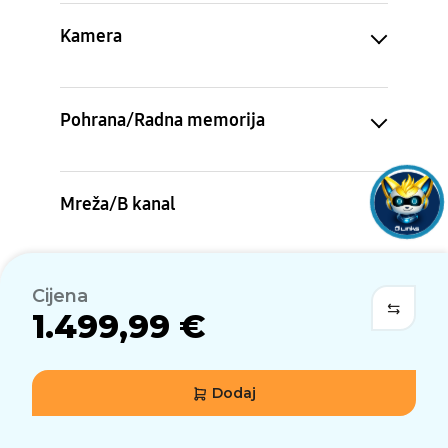
Kamera
Pohrana/Radna memorija
Mreža/B kanal
Povezivost
Cijena
1.499,99 €
OS
Dodaj