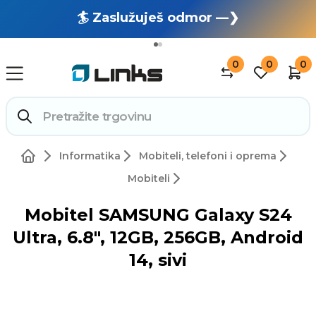
🏄 Zaslužuješ odmor —❯
🔥 OUTLET: TOTALNA RASPRODAJA —❯
0
0
0
Informatika
Mobiteli, telefoni i oprema
Mobiteli
Mobitel SAMSUNG Galaxy S24
Ultra, 6.8", 12GB, 256GB, Android
14, sivi