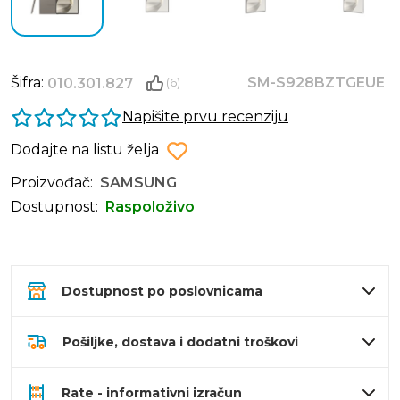
Šifra:
SM-S928BZTGEUE
010.301.827
(6)
Napišite prvu recenziju
Dodajte na listu želja
Proizvođač:
SAMSUNG
Dostupnost:
Raspoloživo
Dostupnost po poslovnicama
Pošiljke, dostava i dodatni troškovi
Rate - informativni izračun