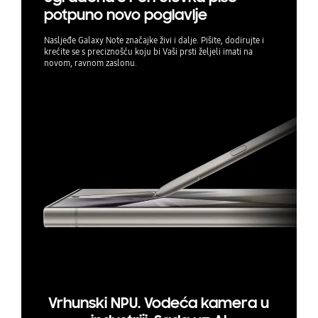
potpuno novo poglavlje
Nasljeđe Galaxy Note značajke živi i dalje. Pišite, dodirujte i
krećite se s preciznošću koju bi Vaši prsti željeli imati na
novom, ravnom zaslonu.
Vrhunski NPU. Vodeća kamera u