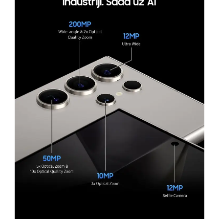
industriji. Sada uz AI