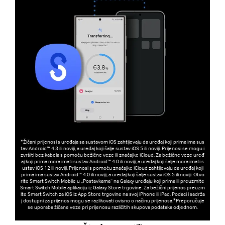
*Žičani prijenosi s uređaja sa sustavom iOS zahtijevaju da uređaj koji prima ima sus
tav Android™ 4.3 ili noviji, a uređaj koji šalje sustav iOS 5 ili noviji. Prijenosi se mogu i
zvršiti bez kabela s pomoću bežične veze ili značajke iCloud. Za bežične veze uređ
aj koji prima mora imati sustav Android™ 4.0 ili noviji, a uređaj koji šalje mora imati s
ustav iOS 12 ili noviji. Prijenosi s pomoću značajke iCloud zahtijevaju da uređaj koji
prima ima sustav Android™ 4.0 ili noviji, a uređaj koji šalje sustav iOS 5 ili noviji. Otvo
rite Smart Switch Mobile u „Postavkama“ na Galaxy uređaju koji prima ili preuzmite
Smart Switch Mobile aplikaciju iz Galaxy Store trgovine. Za bežični prijenos preuzm
ite Smart Switch za iOS iz App Store trgovine na svoj iPhone ili iPad. Podaci i sadrža
j dostupni za prijenos mogu se razlikovati ovisno o načinu prijenosa.*Preporučuje
se uporaba žičane veze pri prijenosu različitih skupova podataka odjednom.