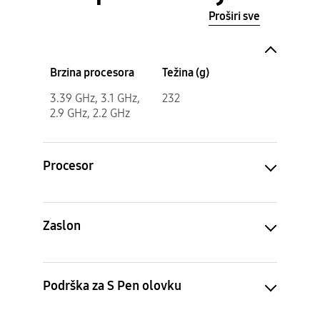
Proširi sve
Brzina procesora
Težina (g)
3.39 GHz, 3.1 GHz,
232
2.9 GHz, 2.2 GHz
Procesor
Zaslon
Podrška za S Pen olovku