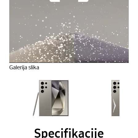
Galerija slika
Specifikacije