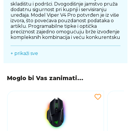
skladištu i podršci. Dvogodišnje jamstvo pruža
dodatnu sigurnost pri kupnji i servisiranju
uređaja. Model Viper V4 Pro potvrđen je iz više
izvora, što povećava pouzdanost podataka o
artiklu. Programabilne tipke i optička
preciznost zajedno omogućuju brže izvođenje
kompleksnih kombinacija i veću konkurentsku
prednost.
+ prikaži sve
Moglo bi Vas zanimati...