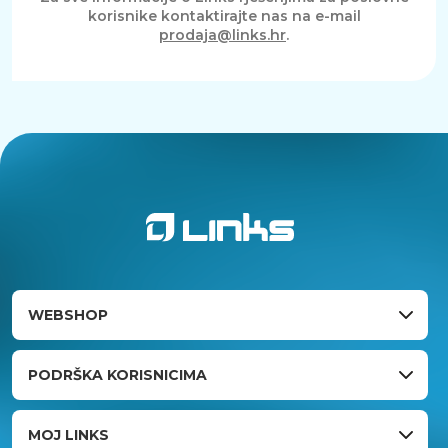
korisnike kontaktirajte nas na e-mail
prodaja@links.hr
.
WEBSHOP
PODRŠKA KORISNICIMA
MOJ LINKS