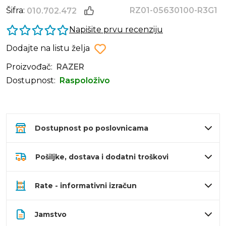
Šifra:
RZ01-05630100-R3G1
010.702.472
Napišite prvu recenziju
Dodajte na listu želja
Proizvođač:
RAZER
Dostupnost:
Raspoloživo
Dostupnost po poslovnicama
Pošiljke, dostava i dodatni troškovi
Rate - informativni izračun
Jamstvo