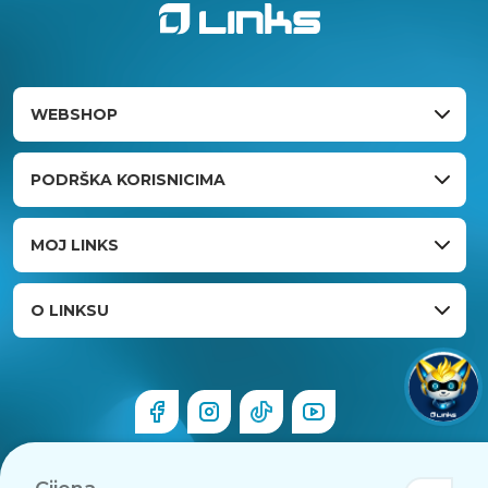
WEBSHOP
PODRŠKA KORISNICIMA
MOJ LINKS
O LINKSU