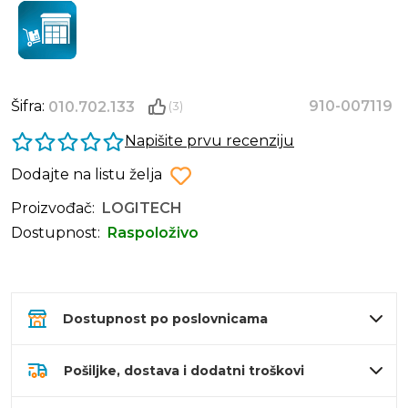
Šifra:
910-007119
010.702.133
(3)
Napišite prvu recenziju
Dodajte na listu želja
Proizvođač:
LOGITECH
Dostupnost:
Raspoloživo
Dostupnost po poslovnicama
Pošiljke, dostava i dodatni troškovi