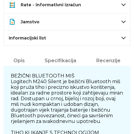
Rate - informativni izračun
Jamstvo
Informacijski list
Opis
Specifikacija
Recenzije
BEŽIČNI BLUETOOTH MIŠ
Logitech M240 Silent je bežični Bluetooth miš
koji pruža tiho i precizno iskustvo korištenja,
idealan za radne prostore koji zahtijevaju miran
rad. Dostupan u crnoj, bijeloj i rozoj boji, ovaj
miš nudi kompaktan i udoban dizajn,
dugotrajan vijek trajanja baterije i bežičnu
Bluetooth povezanost, čineći ga savršenim
rješenjem za svakodnevnu upotrebu.
TIHO KLIKANJE S TECHNOLOGIJOM