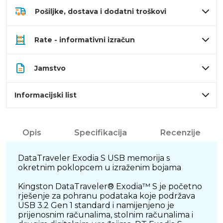
Pošiljke, dostava i dodatni troškovi
Rate - informativni izračun
Jamstvo
Informacijski list
Opis
Specifikacija
Recenzije
DataTraveler Exodia S USB memorija s
okretnim poklopcem u izraženim bojama
Kingston DataTraveler® Exodia™ S je početno
rješenje za pohranu podataka koje podržava
USB 3.2 Gen 1 standard i namijenjeno je
prijenosnim računalima, stolnim računalima i