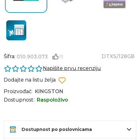
Šifra:
DTXS/128GB
010.903.073
(1)
Napišite prvu recenziju
Dodajte na listu želja
Proizvođač:
KINGSTON
Dostupnost:
Raspoloživo
Dostupnost po poslovnicama