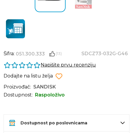
Šifra:
SDCZ73-032G-G46
051.300.333
(13)
Napišite prvu recenziju
Dodajte na listu želja
Proizvođač:
SANDISK
Dostupnost:
Raspoloživo
Dostupnost po poslovnicama