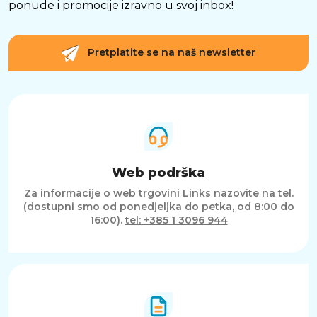
ponude i promocije izravno u svoj inbox!
Pretplatite se na naš newsletter
Web podrška
Za informacije o web trgovini Links nazovite na tel.
(dostupni smo od ponedjeljka do petka, od 8:00 do
16:00).
tel: +385 1 3096 944