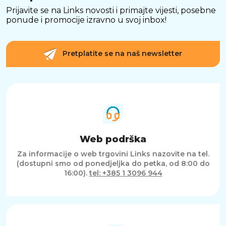
Prijavite se na Links novosti i primajte vijesti, posebne
ponude i promocije izravno u svoj inbox!
Pretplatite se na naš newsletter
Web podrška
Za informacije o web trgovini Links nazovite na tel.
(dostupni smo od ponedjeljka do petka, od 8:00 do
16:00).
tel: +385 1 3096 944