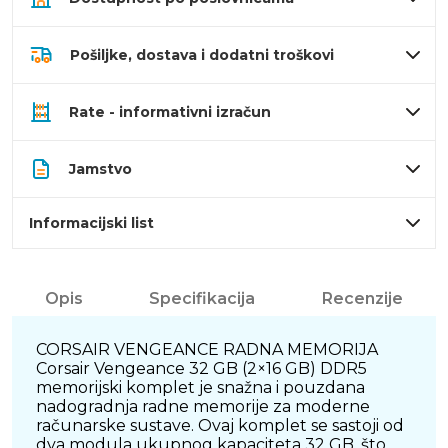
Pošiljke, dostava i dodatni troškovi
Rate - informativni izračun
Jamstvo
Informacijski list
Opis
Specifikacija
Recenzije
CORSAIR VENGEANCE RADNA MEMORIJA
Corsair Vengeance 32 GB (2×16 GB) DDR5
memorijski komplet je snažna i pouzdana
nadogradnja radne memorije za moderne
računarske sustave. Ovaj komplet se sastoji od
dva modula ukupnog kapaciteta 32 GB, što