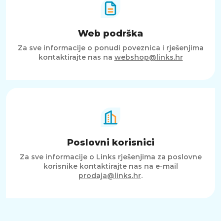
Web podrška
Za sve informacije o ponudi poveznica i rješenjima
kontaktirajte nas na
webshop@links.hr
Poslovni korisnici
Za sve informacije o Links rješenjima za poslovne
korisnike kontaktirajte nas na e-mail
prodaja@links.hr
.