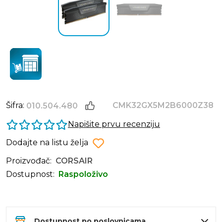
Šifra:
CMK32GX5M2B6000Z38
010.504.480
Napišite prvu recenziju
Dodajte na listu želja
Proizvođač:
CORSAIR
Dostupnost:
Raspoloživo
Dostupnost po poslovnicama