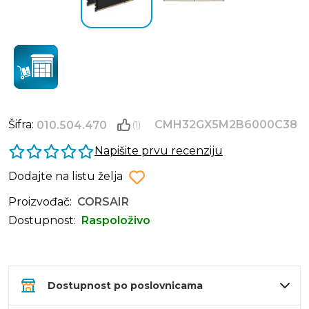
Šifra:
CMH32GX5M2B6000C38
010.504.470
(1)
Napišite prvu recenziju
Dodajte na listu želja
Proizvođač:
CORSAIR
Dostupnost:
Raspoloživo
Dostupnost po poslovnicama