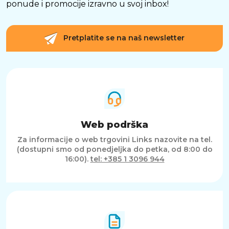
ponude i promocije izravno u svoj inbox!
Pretplatite se na naš newsletter
Web podrška
Za informacije o web trgovini Links nazovite na tel.
(dostupni smo od ponedjeljka do petka, od 8:00 do
16:00).
tel: +385 1 3096 944