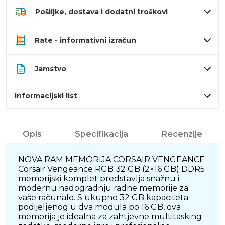
Pošiljke, dostava i dodatni troškovi
Rate - informativni izračun
Jamstvo
Informacijski list
Opis
Specifikacija
Recenzije
NOVA RAM MEMORIJA CORSAIR VENGEANCE
Corsair Vengeance RGB 32 GB (2×16 GB) DDR5
memorijski komplet predstavlja snažnu i
modernu nadogradnju radne memorije za
vaše računalo. S ukupno 32 GB kapaciteta
podijeljenog u dva modula po 16 GB, ova
memorija je idealna za zahtjevne multitasking