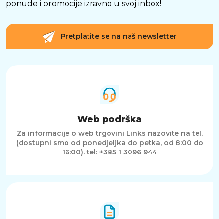
ponude i promocije izravno u svoj inbox!
Pretplatite se na naš newsletter
Web podrška
Za informacije o web trgovini Links nazovite na tel.
(dostupni smo od ponedjeljka do petka, od 8:00 do
16:00).
tel: +385 1 3096 944