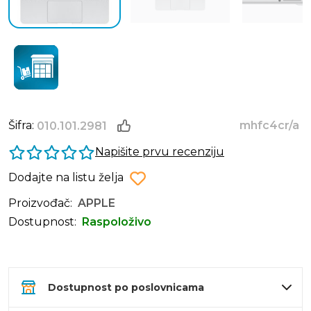
Šifra:
mhfc4cr/a
010.101.2981
Napišite prvu recenziju
Dodajte na listu želja
Proizvođač:
APPLE
Dostupnost:
Raspoloživo
Dostupnost po poslovnicama