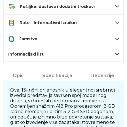
Pošiljke, dostava i dodatni troškovi
Rate - informativni izračun
Jamstvo
Informacijski list
Opis
Specifikacija
Recenzije
Ovaj 13-inčni prijenosnik u elegantnoj srebrnoj
izvedbi predstavlja savršen spoj modernog
dizajna, vrhunskih performansi i mobilnosti.
Opremljen snažnim A18 Pro procesorom, 8 GB
radne memorije i brzim 512 GB SSD pogonom,
omogućuje iznimno brzo pokretanje sustava,
glatko izvođenje više zadataka istovremeno te