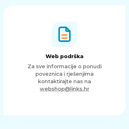
Web podrška
Za sve informacije o ponudi
poveznica i rješenjima
kontaktirajte nas na
webshop@links.hr