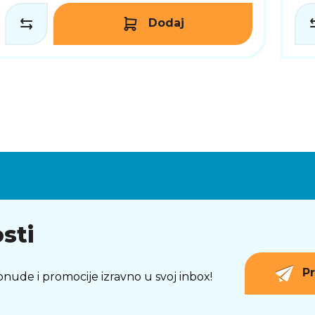
Dodaj
sti
Pr
 ponude i promocije izravno u svoj inbox!