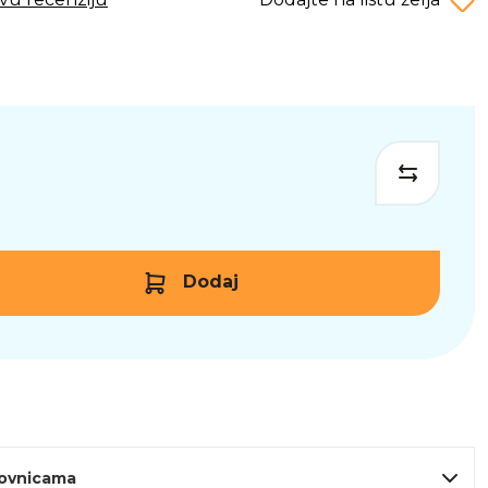
Dodaj
lovnicama