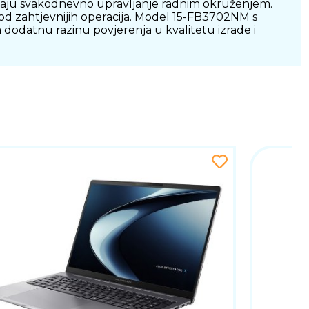
avaju svakodnevno upravljanje radnim okruženjem.
od zahtjevnijih operacija. Model 15-FB3702NM s
 dodatnu razinu povjerenja u kvalitetu izrade i