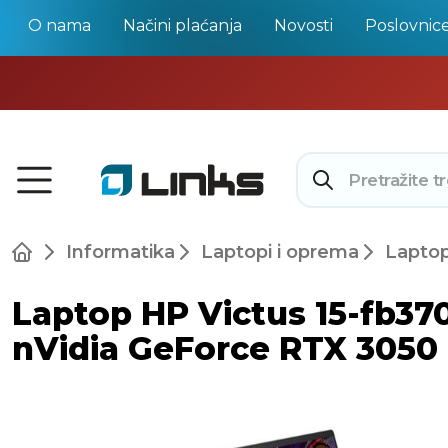
O nama
Načini plaćanja
Novosti
Poslovnic
Informatika
Laptopi i oprema
Laptop
Laptop HP Victus 15-fb37
nVidia GeForce RTX 3050 