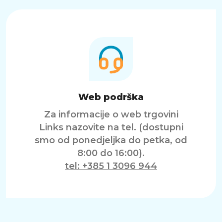
Web podrška
Za informacije o web trgovini
Links nazovite na tel. (dostupni
smo od ponedjeljka do petka, od
8:00 do 16:00).
tel: +385 1 3096 944