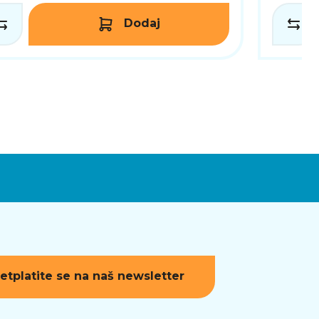
Dodaj
etplatite se na naš newsletter