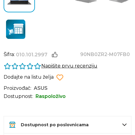
Šifra:
90NB0ZR2-M07FB0
010.101.2997
Napišite prvu recenziju
Dodajte na listu želja
Proizvođač:
ASUS
Dostupnost:
Raspoloživo
Dostupnost po poslovnicama