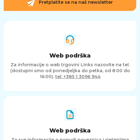
Pretplatite se na naš newsletter
Web podrška
Za informacije o web trgovini Links nazovite na tel.
(dostupni smo od ponedjeljka do petka, od 8:00 do
16:00).
tel: +385 1 3096 944
Web podrška
Za sve informacije o ponudi poveznica i rješenjima