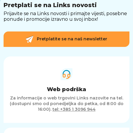
Pretplati se na Links novosti
Prijavite se na Links novosti i primajte vijesti, posebne
ponude i promocije izravno u svoj inbox!
Pretplatite se na naš newsletter
Web podrška
Za informacije o web trgovini Links nazovite na tel.
(dostupni smo od ponedjeljka do petka, od 8:00 do
16:00).
tel: +385 1 3096 944