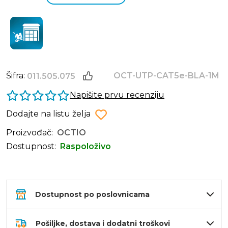
Šifra:
OCT-UTP-CAT5e-BLA-1M
011.505.075
Napišite prvu recenziju
Dodajte na listu želja
Proizvođač:
OCTIO
Dostupnost:
Raspoloživo
Dostupnost po poslovnicama
Pošiljke, dostava i dodatni troškovi