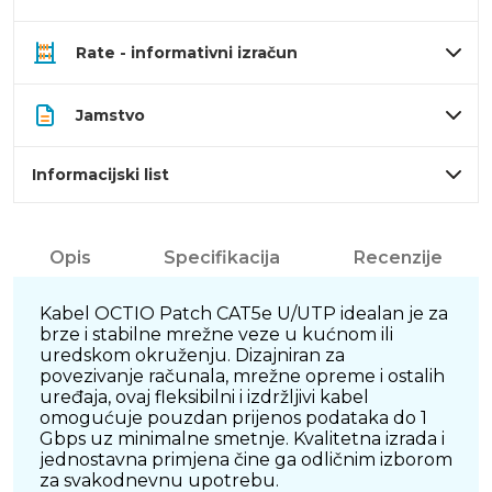
Rate - informativni izračun
Jamstvo
Informacijski list
Opis
Specifikacija
Recenzije
Kabel OCTIO Patch CAT5e U/UTP idealan je za
brze i stabilne mrežne veze u kućnom ili
uredskom okruženju. Dizajniran za
povezivanje računala, mrežne opreme i ostalih
uređaja, ovaj fleksibilni i izdržljivi kabel
omogućuje pouzdan prijenos podataka do 1
Gbps uz minimalne smetnje. Kvalitetna izrada i
jednostavna primjena čine ga odličnim izborom
za svakodnevnu upotrebu.