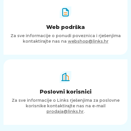
Web podrška
Za sve informacije o ponudi poveznica i rješenjima
kontaktirajte nas na
webshop@links.hr
Poslovni korisnici
Za sve informacije o Links rješenjima za poslovne
korisnike kontaktirajte nas na e-mail
prodaja@links.hr
.