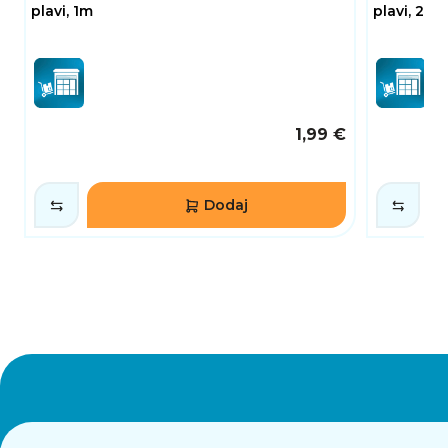
plavi, 1m
plavi, 2m
1,99 €
Dodaj