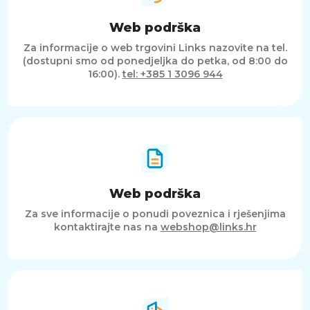
Web podrška
Za informacije o web trgovini Links nazovite na tel.
(dostupni smo od ponedjeljka do petka, od 8:00 do
16:00).
tel: +385 1 3096 944
Web podrška
Za sve informacije o ponudi poveznica i rješenjima
kontaktirajte nas na
webshop@links.hr