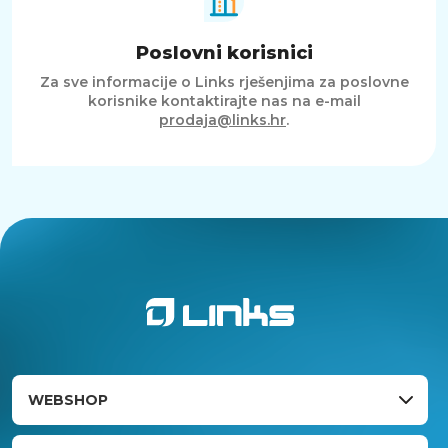
Poslovni korisnici
Za sve informacije o Links rješenjima za poslovne
korisnike kontaktirajte nas na e-mail
prodaja@links.hr
.
WEBSHOP