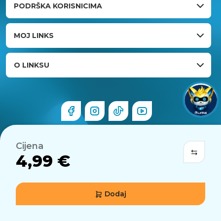
PODRŠKA KORISNICIMA
MOJ LINKS
O LINKSU
Cijena
4,99 €
Dodaj
© 2026 Links.hr . Sva prava pridržana.