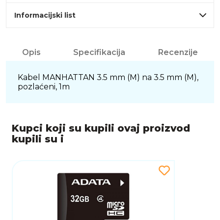
Informacijski list
Opis
Specifikacija
Recenzije
Kabel MANHATTAN 3.5 mm (M) na 3.5 mm (M),
pozlaćeni, 1m
Kupci koji su kupili ovaj proizvod
kupili su i