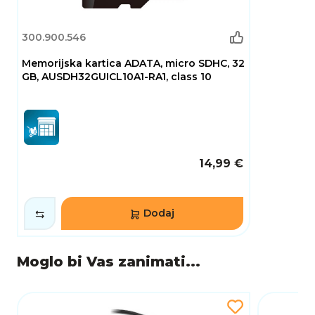
300.900.546
Memorijska kartica ADATA, micro SDHC, 32
GB, AUSDH32GUICL10A1-RA1, class 10
14,99 €
Dodaj
Moglo bi Vas zanimati...