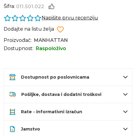
Šifra:
011.501.022
Napišite prvu recenziju
Dodajte na listu želja
Proizvođač:
MANHATTAN
Dostupnost:
Raspoloživo
Dostupnost po poslovnicama
Pošiljke, dostava i dodatni troškovi
Rate - informativni izračun
Jamstvo