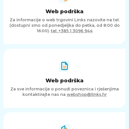
Web podrška
Za informacije o web trgovini Links nazovite na tel.
(dostupni smo od ponedjeljka do petka, od 8:00 do
16:00).
tel: +385 1 3096 944
Web podrška
Za sve informacije o ponudi poveznica i rješenjima
kontaktirajte nas na
webshop@links.hr