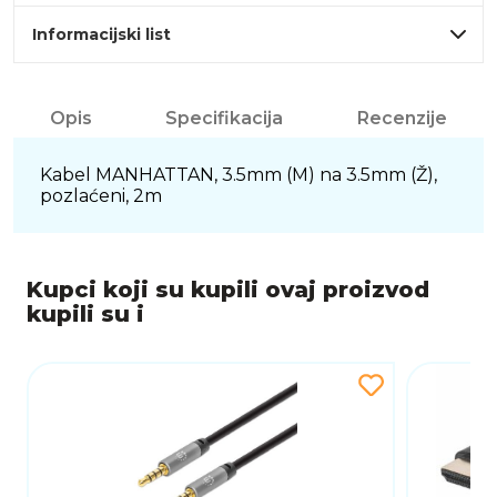
Informacijski list
Opis
Specifikacija
Recenzije
Kabel MANHATTAN, 3.5mm (M) na 3.5mm (Ž),
pozlaćeni, 2m
Kupci koji su kupili ovaj proizvod
kupili su i