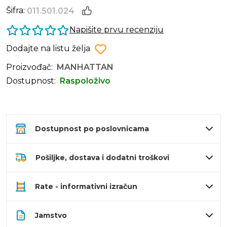
Šifra:
011.501.024
Napišite prvu recenziju
Dodajte na listu želja
Proizvođač:
MANHATTAN
Dostupnost:
Raspoloživo
Dostupnost po poslovnicama
Pošiljke, dostava i dodatni troškovi
Rate - informativni izračun
Jamstvo