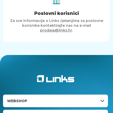
Poslovni korisnici
Za sve informacije o Links rješenjima za poslovne
korisnike kontaktirajte nas na e-mail
prodaja@links.hr
.
WEBSHOP