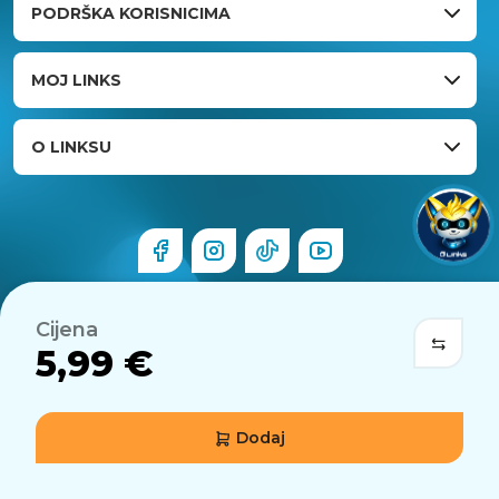
PODRŠKA KORISNICIMA
MOJ LINKS
O LINKSU
Cijena
5,99 €
Dodaj
© 2026 Links.hr . Sva prava pridržana.