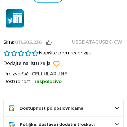
Šifra:
USBDATACUSBC-CW
011.503.236
Napišite prvu recenziju
Dodajte na listu želja
Proizvođač:
CELLULARLINE
Dostupnost:
Raspoloživo
Dostupnost po poslovnicama
Pošiljke, dostava i dodatni troškovi