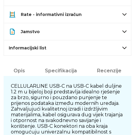
Rate - informativni izračun
Jamstvo
Informacijski list
Opis
Specifikacija
Recenzije
CELLULARLINE USB-C na USB-C kabel duljine
1.2 m u bijeloj boji predstavlja idealno rješenje
za brzo, sigurno i pouzdano punjenje te
prijenos podataka između modernih uređaja.
Zahvaljujući kvalitetnoj izradi i izdržljivim
materijalima, kabel osigurava dug vijek trajanja
i otpornost na svakodnevno savijanje i
korištenje. USB-C konektori na oba kraja
omogućuju univerzalnu kompatibilnost s