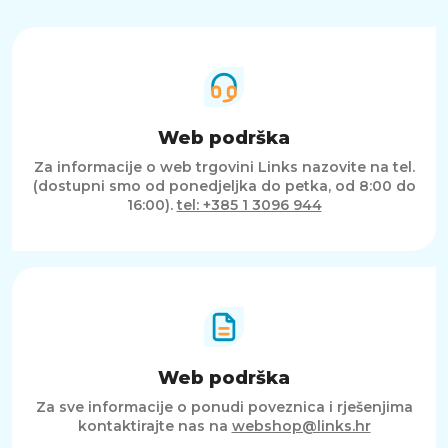
Web podrška
Za informacije o web trgovini Links nazovite na tel.
(dostupni smo od ponedjeljka do petka, od 8:00 do
16:00).
tel: +385 1 3096 944
Web podrška
Za sve informacije o ponudi poveznica i rješenjima
kontaktirajte nas na
webshop@links.hr