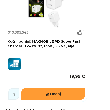
(1)
010.395.545
Kućni punjač MAXMOBILE PD Super Fast
Charger, TR417002, 65W , USB-C, bijeli
19,99 €
Dodaj