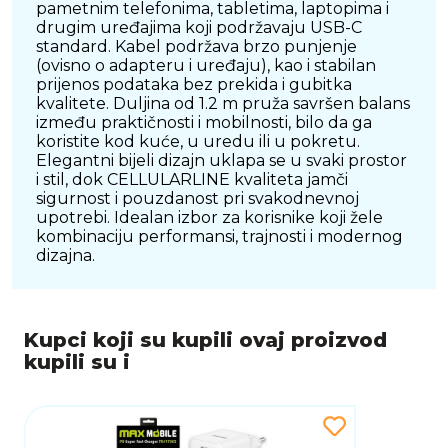
pametnim telefonima, tabletima, laptopima i
drugim uređajima koji podržavaju USB-C
standard. Kabel podržava brzo punjenje
(ovisno o adapteru i uređaju), kao i stabilan
prijenos podataka bez prekida i gubitka
kvalitete. Duljina od 1.2 m pruža savršen balans
između praktičnosti i mobilnosti, bilo da ga
koristite kod kuće, u uredu ili u pokretu.
Elegantni bijeli dizajn uklapa se u svaki prostor
i stil, dok CELLULARLINE kvaliteta jamči
sigurnost i pouzdanost pri svakodnevnoj
upotrebi. Idealan izbor za korisnike koji žele
kombinaciju performansi, trajnosti i modernog
dizajna.
Kupci koji su kupili ovaj proizvod
kupili su i