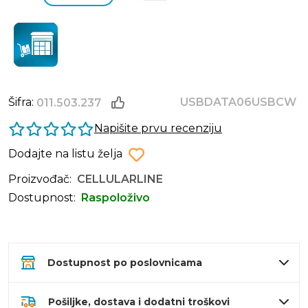
Šifra:
USBDATA06USBCW
011.503.237
Napišite prvu recenziju
Dodajte na listu želja
Proizvođač:
CELLULARLINE
Dostupnost:
Raspoloživo
Dostupnost po poslovnicama
Pošiljke, dostava i dodatni troškovi