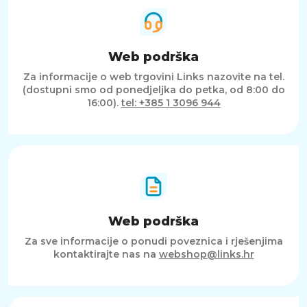
Web podrška
Za informacije o web trgovini Links nazovite na tel.
(dostupni smo od ponedjeljka do petka, od 8:00 do
16:00).
tel: +385 1 3096 944
Web podrška
Za sve informacije o ponudi poveznica i rješenjima
kontaktirajte nas na
webshop@links.hr