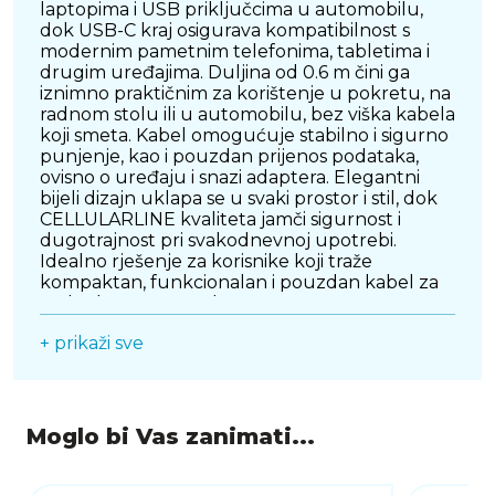
laptopima i USB priključcima u automobilu,
dok USB-C kraj osigurava kompatibilnost s
modernim pametnim telefonima, tabletima i
drugim uređajima. Duljina od 0.6 m čini ga
iznimno praktičnim za korištenje u pokretu, na
radnom stolu ili u automobilu, bez viška kabela
koji smeta. Kabel omogućuje stabilno i sigurno
punjenje, kao i pouzdan prijenos podataka,
ovisno o uređaju i snazi adaptera. Elegantni
bijeli dizajn uklapa se u svaki prostor i stil, dok
CELLULARLINE kvaliteta jamči sigurnost i
dugotrajnost pri svakodnevnoj upotrebi.
Idealno rješenje za korisnike koji traže
kompaktan, funkcionalan i pouzdan kabel za
svakodnevne potrebe.
+ prikaži sve
Moglo bi Vas zanimati...