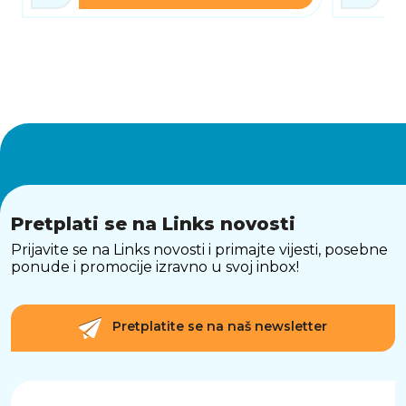
Pretplati se na Links novosti
Prijavite se na Links novosti i primajte vijesti, posebne
ponude i promocije izravno u svoj inbox!
Pretplatite se na naš newsletter