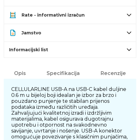
Rate - informativni izračun
Jamstvo
Informacijski list
Opis
Specifikacija
Recenzije
CELLULARLINE USB-A na USB-C kabel duljine
0.6 m u bijeloj boji idealan je izbor za brzo i
pouzdano punjenje te stabilan prijenos
podataka između različitih uređaja.
Zahvaljujući kvalitetnoj izradi i izdržljivim
materijalima, kabel osigurava dugotrajnu
upotrebu i otpornost na svakodnevno
savijanje, uvrtanje i nošenje. USB-A konektor
omogućuje povezivanje s klasičnim punjačima,