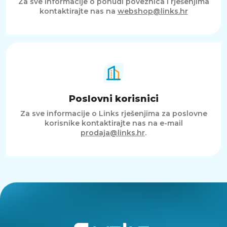
Za sve informacije o ponudi poveznica i rješenjima
kontaktirajte nas na
webshop@links.hr
Poslovni korisnici
Za sve informacije o Links rješenjima za poslovne
korisnike kontaktirajte nas na e-mail
prodaja@links.hr
.