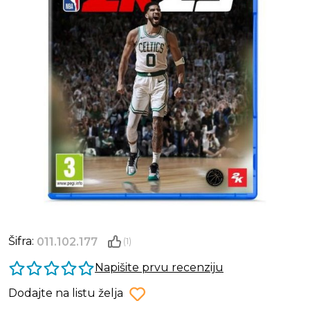
Šifra:
011.102.177
(1)
Napišite prvu recenziju
Dodajte na listu želja