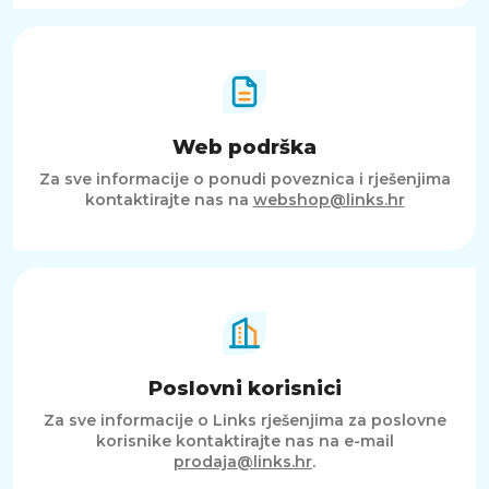
Web podrška
Za sve informacije o ponudi poveznica i rješenjima
kontaktirajte nas na
webshop@links.hr
Poslovni korisnici
Za sve informacije o Links rješenjima za poslovne
korisnike kontaktirajte nas na e-mail
prodaja@links.hr
.