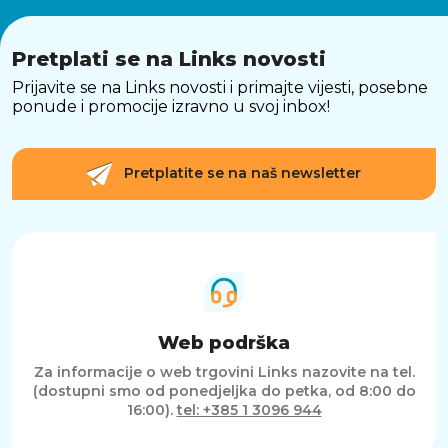
Pretplati se na Links novosti
Prijavite se na Links novosti i primajte vijesti, posebne
ponude i promocije izravno u svoj inbox!
Pretplatite se na naš newsletter
Web podrška
Za informacije o web trgovini Links nazovite na tel.
(dostupni smo od ponedjeljka do petka, od 8:00 do
16:00).
tel: +385 1 3096 944