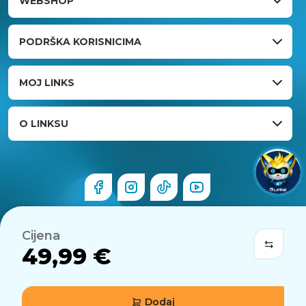
WEBSHOP
PODRŠKA KORISNICIMA
MOJ LINKS
O LINKSU
Cijena
49,99 €
Dodaj