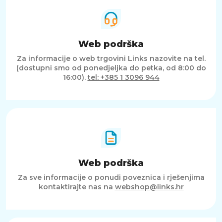
Web podrška
Za informacije o web trgovini Links nazovite na tel.
(dostupni smo od ponedjeljka do petka, od 8:00 do
16:00).
tel: +385 1 3096 944
Web podrška
Za sve informacije o ponudi poveznica i rješenjima
kontaktirajte nas na
webshop@links.hr