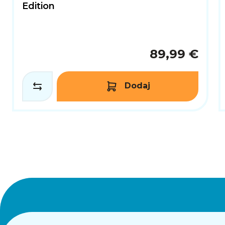
Edition
89,99 €
Dodaj