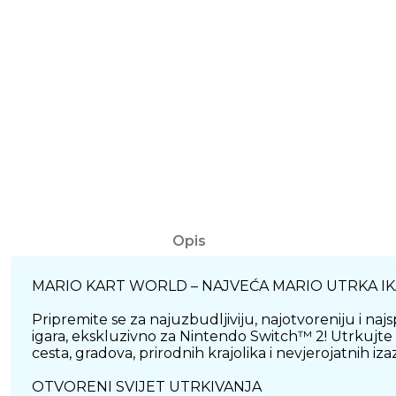
Opis
MARIO KART WORLD – NAJVEĆA MARIO UTRKA IK
Pripremite se za najuzbudljiviju, najotvoreniju i na
igara, ekskluzivno za Nintendo Switch™ 2! Utrkujte
cesta, gradova, prirodnih krajolika i nevjerojatnih iz
OTVORENI SVIJET UTRKIVANJA