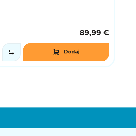
89,99 €
Dodaj