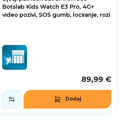
Botslab Kids Watch E3 Pro, 4G+
video pozivi, SOS gumb, lociranje, rozi
89,99 €
Dodaj