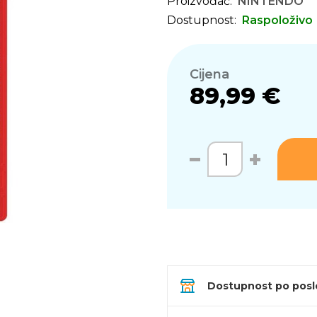
Proizvođač:
NINTENDO
Dostupnost:
Raspoloživo
Cijena
89,99 €
Dostupnost po pos