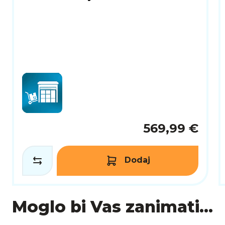
569,99 €
Dodaj
Moglo bi Vas zanimati...