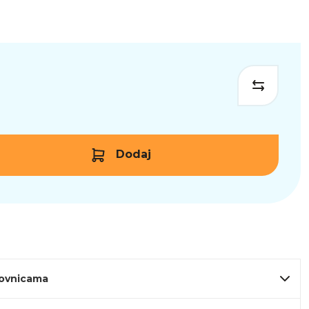
Dodaj
lovnicama