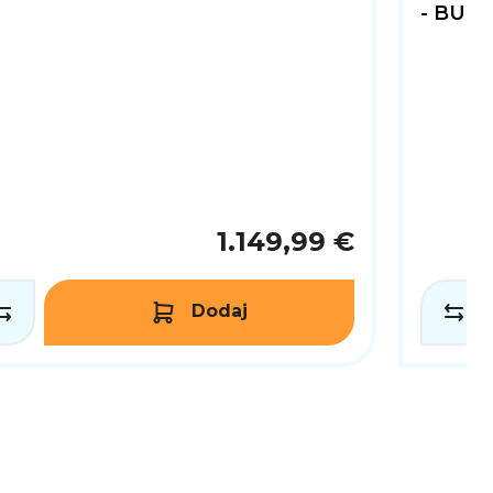
- BULK
1.149,99 €
Dodaj