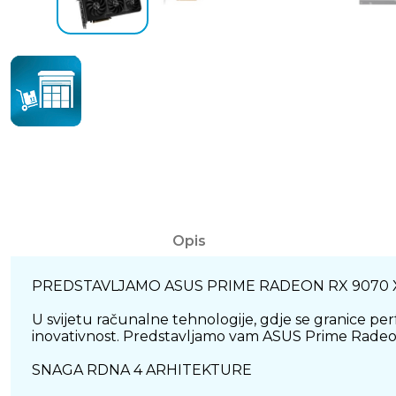
Opis
PREDSTAVLJAMO ASUS PRIME RADEON RX 9070 X
U svijetu računalne tehnologije, gdje se granice p
inovativnost. Predstavljamo vam ASUS Prime Radeon 
SNAGA RDNA 4 ARHITEKTURE