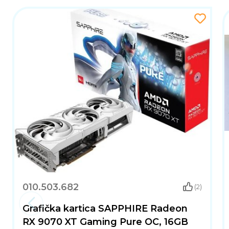
010.503.682
(2)
Grafička kartica SAPPHIRE Radeon
RX 9070 XT Gaming Pure OC, 16GB