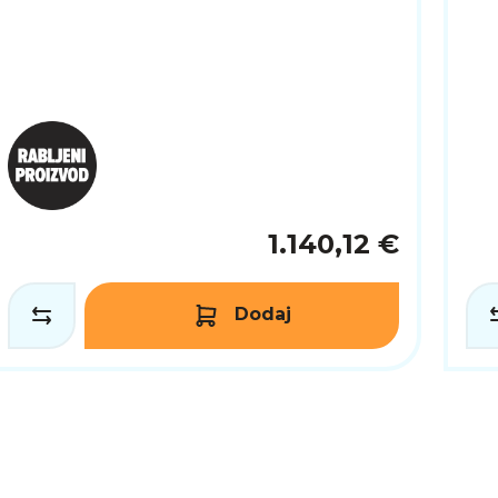
1.140,12 €
Dodaj