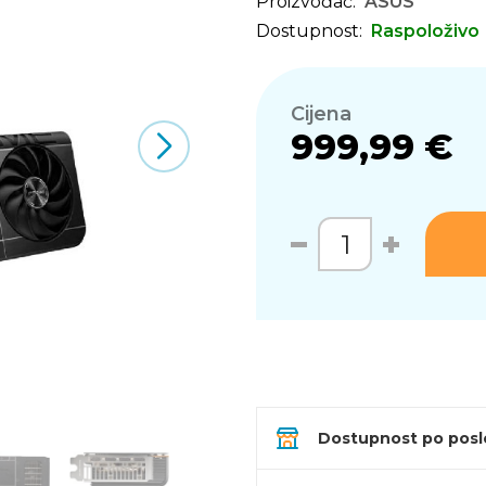
Proizvođač:
ASUS
Dostupnost:
Raspoloživo
Cijena
999,99 €
Dostupnost po pos