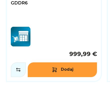
GDDR6
999,99 €
Dodaj