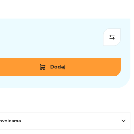
Dodaj
lovnicama