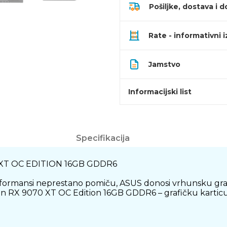
Pošiljke, dostava i d
Rate - informativni 
Jamstvo
Informacijski list
Specifikacija
T OC EDITION 16GB GDDR6
erformansi neprestano pomiču, ASUS donosi vrhunsku grafi
RX 9070 XT OC Edition 16GB GDDR6 – grafičku karticu diz