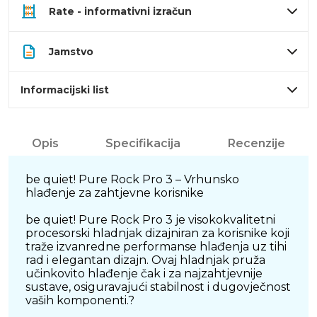
Rate - informativni izračun
Jamstvo
Informacijski list
Opis
Specifikacija
Recenzije
be quiet! Pure Rock Pro 3 – Vrhunsko
hlađenje za zahtjevne korisnike
be quiet! Pure Rock Pro 3 je visokokvalitetni
procesorski hladnjak dizajniran za korisnike koji
traže izvanredne performanse hlađenja uz tihi
rad i elegantan dizajn. Ovaj hladnjak pruža
učinkovito hlađenje čak i za najzahtjevnije
sustave, osiguravajući stabilnost i dugovječnost
vaših komponenti.?