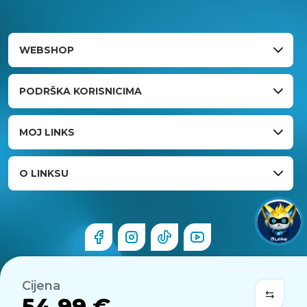
WEBSHOP
PODRŠKA KORISNICIMA
MOJ LINKS
O LINKSU
Cijena
54,99 €