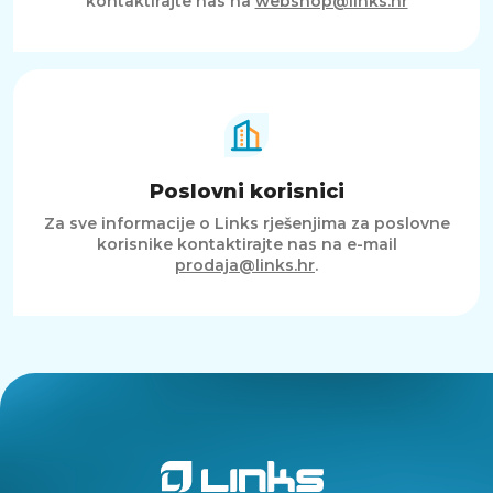
kontaktirajte nas na
webshop@links.hr
Poslovni korisnici
Za sve informacije o Links rješenjima za poslovne
korisnike kontaktirajte nas na e-mail
prodaja@links.hr
.