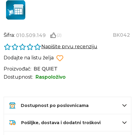
Šifra:
BK042
010.509.149
(2)
Napišite prvu recenziju
Dodajte na listu želja
Proizvođač:
BE QUIET
Dostupnost:
Raspoloživo
Dostupnost po poslovnicama
Pošiljke, dostava i dodatni troškovi