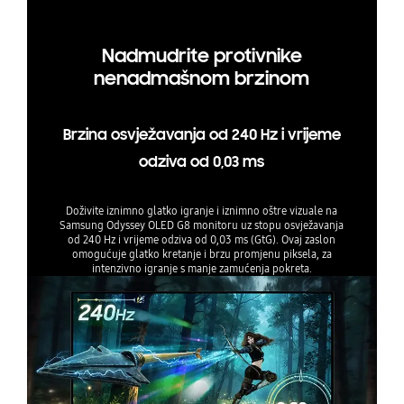
Nadmudrite protivnike
nenadmašnom brzinom
Brzina osvježavanja od 240 Hz i vrijeme
odziva od 0,03 ms
Doživite iznimno glatko igranje i iznimno oštre vizuale na
Samsung Odyssey OLED G8 monitoru uz stopu osvježavanja
od 240 Hz i vrijeme odziva od 0,03 ms (GtG). Ovaj zaslon
omogućuje glatko kretanje i brzu promjenu piksela, za
intenzivno igranje s manje zamućenja pokreta.