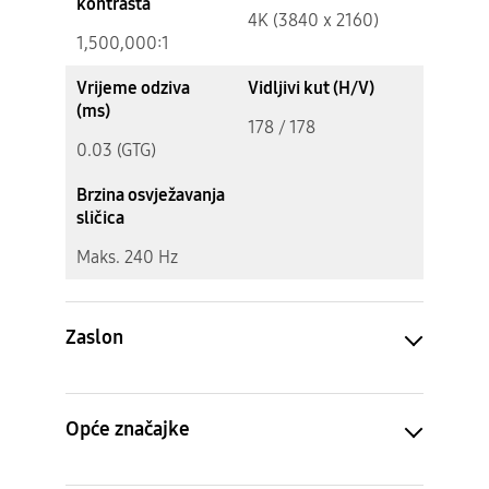
kontrasta
4K (3840 x 2160)
1,500,000:1
Vrijeme odziva
Vidljivi kut (H/V)
(ms)
178 / 178
0.03 (GTG)
Brzina osvježavanja
sličica
Maks. 240 Hz
Zaslon
Opće značajke