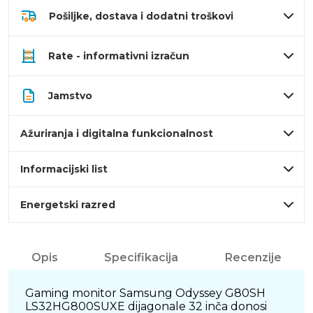
Pošiljke, dostava i dodatni troškovi
Rate - informativni izračun
Jamstvo
Ažuriranja i digitalna funkcionalnost
Informacijski list
Energetski razred
Opis
Specifikacija
Recenzije
Gaming monitor Samsung Odyssey G80SH
LS32HG800SUXE dijagonale 32 inča donosi