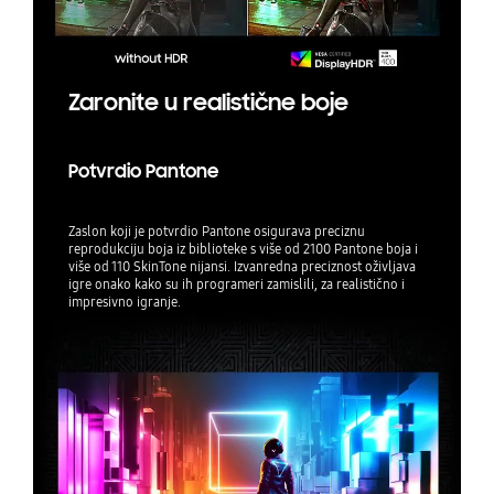
Zaronite u realistične boje
Potvrdio Pantone
Zaslon koji je potvrdio Pantone osigurava preciznu
reprodukciju boja iz biblioteke s više od 2100 Pantone boja i
više od 110 SkinTone nijansi. Izvanredna preciznost oživljava
igre onako kako su ih programeri zamislili, za realistično i
impresivno igranje.