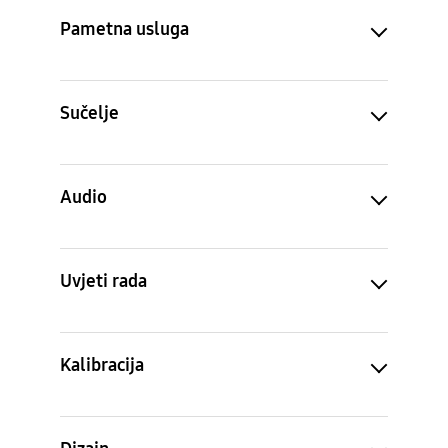
Pametna usluga
Sučelje
Audio
Uvjeti rada
Kalibracija