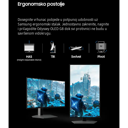
Ergonomsko postolje
Dosegnite vrhunac pobjede u potpunoj udobnosti uz
Samsung ergonomski stalak. Jednostavno zakrenite, nagnite
i prilagodite Odyssey OLED G8 dok svi protivnici ne budu u
savršenom vidokrugu.