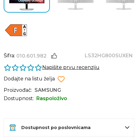
Šifra:
LS32HG800SUXEN
010.601.982
Napišite prvu recenziju
Dodajte na listu želja
Proizvođač:
SAMSUNG
Dostupnost:
Raspoloživo
Dostupnost po poslovnicama