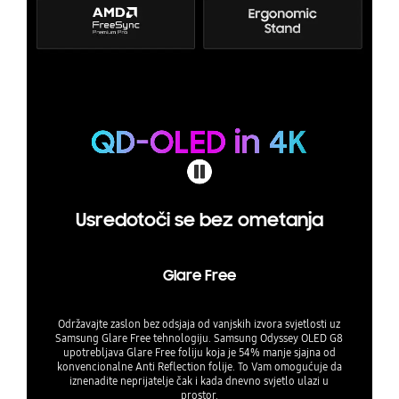
Usredotoči se bez ometanja
Glare Free
Održavajte zaslon bez odsjaja od vanjskih izvora svjetlosti uz
Samsung Glare Free tehnologiju. Samsung Odyssey OLED G8
upotrebljava Glare Free foliju koja je 54% manje sjajna od
konvencionalne Anti Reflection folije. To Vam omogućuje da
iznenadite neprijatelje čak i kada dnevno svjetlo ulazi u
prostor.