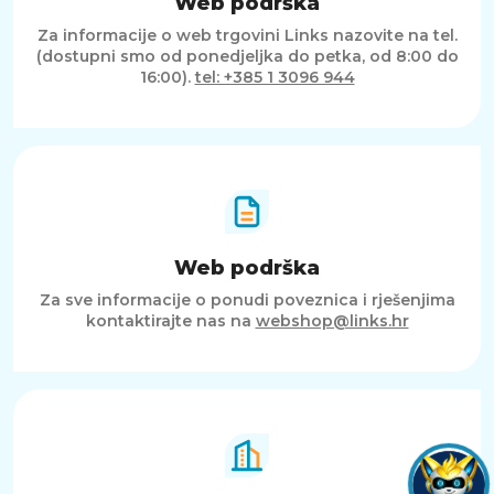
Web podrška
Za informacije o web trgovini Links nazovite na tel.
(dostupni smo od ponedjeljka do petka, od 8:00 do
16:00).
tel: +385 1 3096 944
Web podrška
Za sve informacije o ponudi poveznica i rješenjima
kontaktirajte nas na
webshop@links.hr