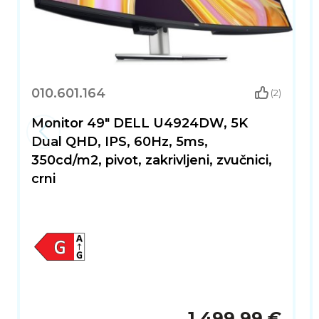
010.601.164
(2)
Monitor 49" DELL U4924DW, 5K
Dual QHD, IPS, 60Hz, 5ms,
350cd/m2, pivot, zakrivljeni, zvučnici,
crni