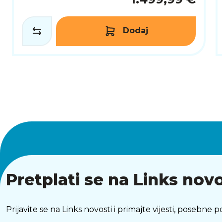
1.499,99 €
Dodaj
Pretplati se na Links novo