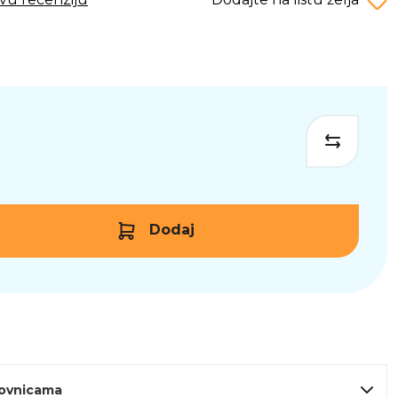
Dodaj
lovnicama