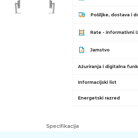
Pošiljke, dostava i d
Rate - informativni 
Jamstvo
Ažuriranja i digitalna fun
Informacijski list
Energetski razred
Specifikacija