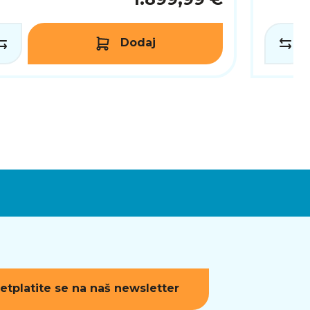
1.899,99 €
Dodaj