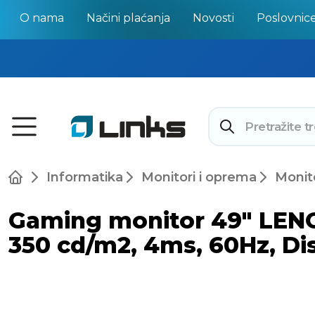
O nama
Načini plaćanja
Novosti
Poslovnic
Informatika
Monitori i oprema
Monit
Gaming monitor 49" LEN
350 cd/m2, 4ms, 60Hz, Disp