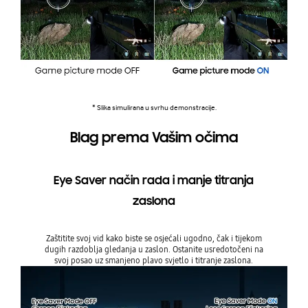
* Slika simulirana u svrhu demonstracije.
Blag prema Vašim očima
Eye Saver način rada i manje titranja
zaslona
Zaštitite svoj vid kako biste se osjećali ugodno, čak i tijekom
dugih razdoblja gledanja u zaslon. Ostanite usredotočeni na
svoj posao uz smanjeno plavo svjetlo i titranje zaslona.