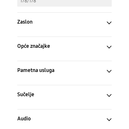
178/178
Zaslon
Opće značajke
Pametna usluga
Sučelje
Audio