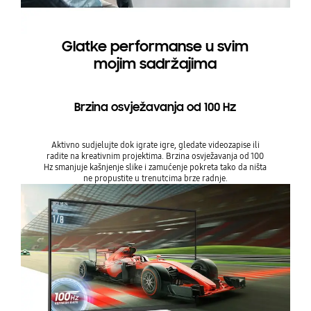
Glatke performanse u svim
mojim sadržajima
Brzina osvježavanja od 100 Hz
Aktivno sudjelujte dok igrate igre, gledate videozapise ili
radite na kreativnim projektima. Brzina osvježavanja od 100
Hz smanjuje kašnjenje slike i zamućenje pokreta tako da ništa
ne propustite u trenutcima brze radnje.