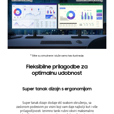
* Slike su simulirane i služe samo kao ilustracija.
Fleksibilne prilagodbe za
optimalnu udobnost
Super tanak dizajn s ergonomijom
Super tanak dizajn dodaje stil svakom okruženju, sa
zaslonom podesivim po visini koji vam daje najbolji kut i više
prilagodljivosti. Iznimno tanki rubni okviri maksimalno