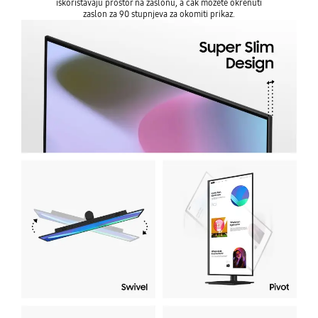
iskorištavaju prostor na zaslonu, a čak možete okrenuti
zaslon za 90 stupnjeva za okomiti prikaz.