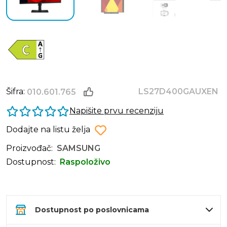
Šifra:
LS27D400GAUXEN
010.601.765
Napišite prvu recenziju
Dodajte na listu želja
Proizvođač:
SAMSUNG
Dostupnost:
Raspoloživo
Dostupnost po poslovnicama