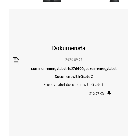
Dokumenata
2025.09.27
common-energylabel-ls27d400gauxen-energylabel
Document with Grade C
Energy Label document with Grade C
212.77KB