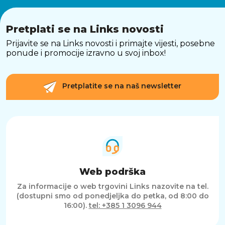
Pretplati se na Links novosti
Prijavite se na Links novosti i primajte vijesti, posebne
ponude i promocije izravno u svoj inbox!
Pretplatite se na naš newsletter
Web podrška
Za informacije o web trgovini Links nazovite na tel.
(dostupni smo od ponedjeljka do petka, od 8:00 do
16:00).
tel: +385 1 3096 944