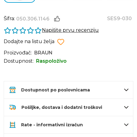
Šifra:
SES9-030
050.306.1146
Napišite prvu recenziju
Dodajte na listu želja
Proizvođač:
BRAUN
Dostupnost:
Raspoloživo
Dostupnost po poslovnicama
Pošiljke, dostava i dodatni troškovi
Rate - informativni izračun