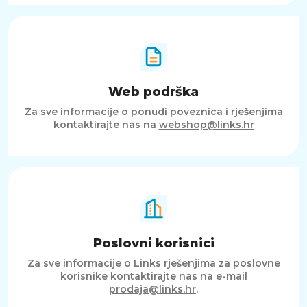
Web podrška
Za sve informacije o ponudi poveznica i rješenjima
kontaktirajte nas na
webshop@links.hr
Poslovni korisnici
Za sve informacije o Links rješenjima za poslovne
korisnike kontaktirajte nas na e-mail
prodaja@links.hr
.