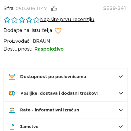
Šifra:
SES9-241
050.306.1147
Napišite prvu recenziju
Dodajte na listu želja
Proizvođač:
BRAUN
Dostupnost:
Raspoloživo
Dostupnost po poslovnicama
Pošiljke, dostava i dodatni troškovi
Rate - informativni izračun
Jamstvo