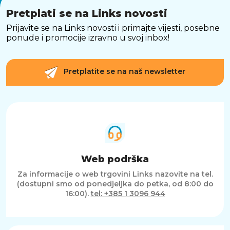
Pretplati se na Links novosti
Prijavite se na Links novosti i primajte vijesti, posebne
ponude i promocije izravno u svoj inbox!
Pretplatite se na naš newsletter
Web podrška
Za informacije o web trgovini Links nazovite na tel.
(dostupni smo od ponedjeljka do petka, od 8:00 do
16:00).
tel: +385 1 3096 944