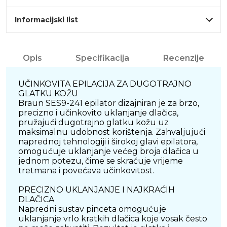
Informacijski list
Opis
Specifikacija
Recenzije
UČINKOVITA EPILACIJA ZA DUGOTRAJNO
GLATKU KOŽU
Braun SES9-241 epilator dizajniran je za brzo,
precizno i učinkovito uklanjanje dlačica,
pružajući dugotrajno glatku kožu uz
maksimalnu udobnost korištenja. Zahvaljujući
naprednoj tehnologiji i širokoj glavi epilatora,
omogućuje uklanjanje većeg broja dlačica u
jednom potezu, čime se skraćuje vrijeme
tretmana i povećava učinkovitost.
PRECIZNO UKLANJANJE I NAJKRAĆIH
DLAČICA
Napredni sustav pinceta omogućuje
uklanjanje vrlo kratkih dlačica koje vosak često