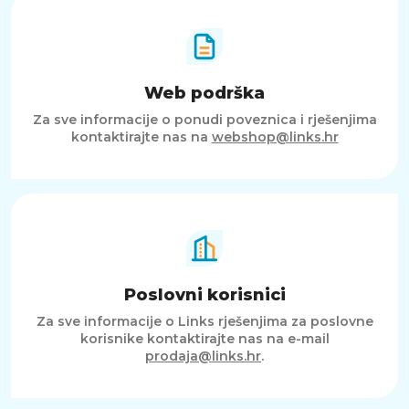
Web podrška
Za sve informacije o ponudi poveznica i rješenjima
kontaktirajte nas na
webshop@links.hr
Poslovni korisnici
Za sve informacije o Links rješenjima za poslovne
korisnike kontaktirajte nas na e-mail
prodaja@links.hr
.