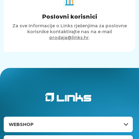
Poslovni korisnici
Za sve informacije o Links rješenjima za poslovne
korisnike kontaktirajte nas na e-mail
prodaja@links.hr
.
WEBSHOP