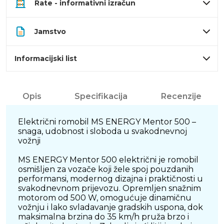
Rate - informativni izračun
Jamstvo
Informacijski list
Opis
Specifikacija
Recenzije
Električni romobil MS ENERGY Mentor 500 –
snaga, udobnost i sloboda u svakodnevnoj
vožnji
MS ENERGY Mentor 500 električni je romobil
osmišljen za vozače koji žele spoj pouzdanih
performansi, modernog dizajna i praktičnosti u
svakodnevnom prijevozu. Opremljen snažnim
motorom od 500 W, omogućuje dinamičnu
vožnju i lako svladavanje gradskih uspona, dok
maksimalna brzina do 35 km/h pruža brzo i