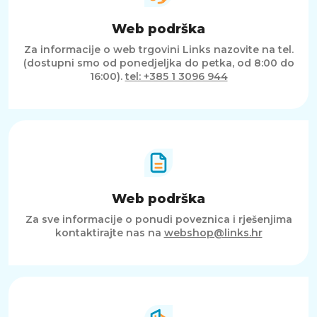
Web podrška
Za informacije o web trgovini Links nazovite na tel.
(dostupni smo od ponedjeljka do petka, od 8:00 do
16:00).
tel: +385 1 3096 944
Web podrška
Za sve informacije o ponudi poveznica i rješenjima
kontaktirajte nas na
webshop@links.hr