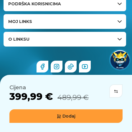
PODRŠKA KORISNICIMA
MOJ LINKS
O LINKSU
Cijena
399,99 €
489,99 €
Dodaj
© 2026 Links.hr . Sva prava pridržana.