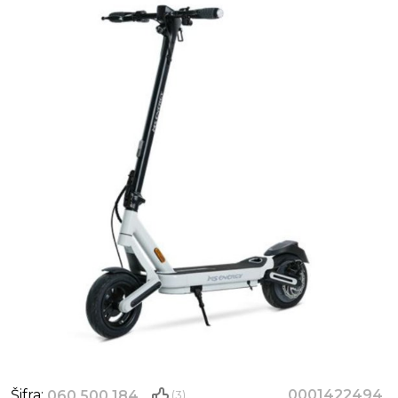
Šifra:
0001422494
060.500.184
(3)