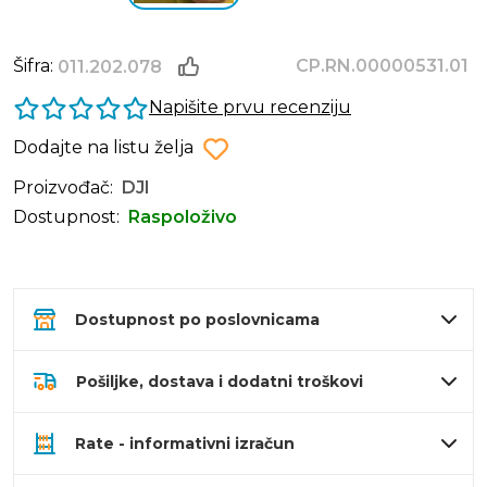
Šifra:
CP.RN.00000531.01
011.202.078
Napišite prvu recenziju
Dodajte na listu želja
Proizvođač:
DJI
Dostupnost:
Raspoloživo
Dostupnost po poslovnicama
Pošiljke, dostava i dodatni troškovi
Rate - informativni izračun