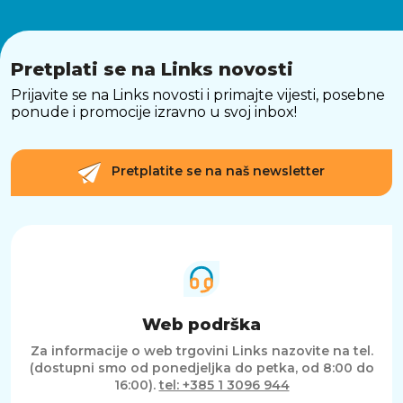
Pretplati se na Links novosti
Prijavite se na Links novosti i primajte vijesti, posebne
ponude i promocije izravno u svoj inbox!
Pretplatite se na naš newsletter
Web podrška
Za informacije o web trgovini Links nazovite na tel.
(dostupni smo od ponedjeljka do petka, od 8:00 do
16:00).
tel: +385 1 3096 944