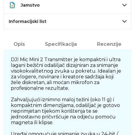
Jamstvo
Informacijski list
Opis
Specifikacija
Recenzije
DJI Mic Mini 2 Transmitter je kompaktni i ultra
lagani bežični odašiljač dizajniran za snimanje
visokokvalitetnog zvuka u pokretu. Idealan je
za vlogere, novinare i kreatore sadržaja koji
žele diskretan, ali moćan mikrofon za
profesionalne rezultate.
Zahvaljujući iznimno maloj težini (oko 11 g) i
kompaktnim dimenzijama, odašiljač je gotovo
neprimjetan tijekom korištenja te se
jednostavno pričvršćuje na odjeću pomoću
magneta ili klipse.
Uređaj omogućuje snimanje zvuka u 24-bit /