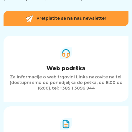
Pretplatite se na naš newsletter
Web podrška
Za informacije o web trgovini Links nazovite na tel.
(dostupni smo od ponedjeljka do petka, od 8:00 do
16:00).
tel: +385 1 3096 944