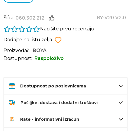
Šifra:
BY-V20 V2.0
060.302.212
Napišite prvu recenziju
Dodajte na listu želja
Proizvođač:
BOYA
Dostupnost:
Raspoloživo
Dostupnost po poslovnicama
Pošiljke, dostava i dodatni troškovi
Rate - informativni izračun