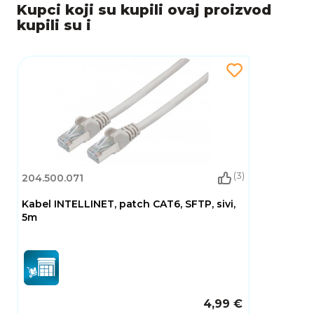
Kupci koji su kupili ovaj proizvod
kupili su i
(3)
204.500.071
Kabel INTELLINET, patch CAT6, SFTP, sivi,
5m
4,99 €