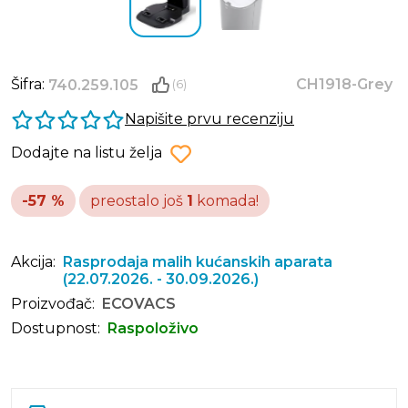
Šifra:
CH1918-Grey
740.259.105
(6)
Napišite prvu recenziju
Dodajte na listu želja
-57 %
preostalo još
1
komada!
Akcija:
Rasprodaja malih kućanskih aparata
(22.07.2026. - 30.09.2026.)
Proizvođač:
ECOVACS
Dostupnost:
Raspoloživo