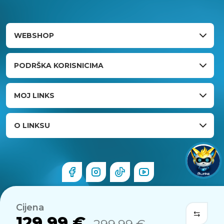
WEBSHOP
PODRŠKA KORISNICIMA
MOJ LINKS
O LINKSU
Cijena
129,99 €