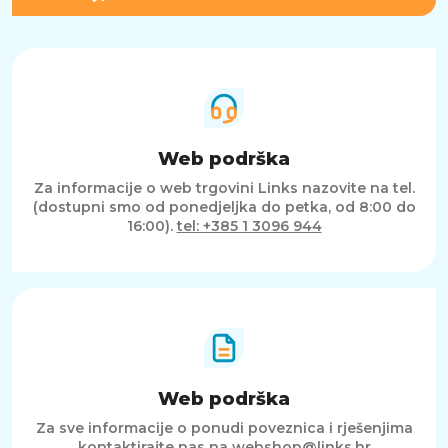
Web podrška
Za informacije o web trgovini Links nazovite na tel.
(dostupni smo od ponedjeljka do petka, od 8:00 do
16:00).
tel: +385 1 3096 944
Web podrška
Za sve informacije o ponudi poveznica i rješenjima
kontaktirajte nas na
webshop@links.hr