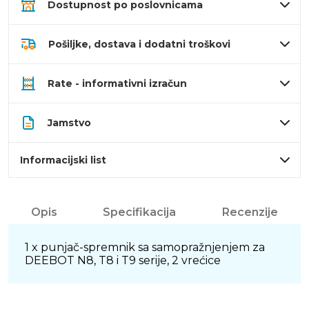
Dostupnost po poslovnicama
Pošiljke, dostava i dodatni troškovi
Rate - informativni izračun
Jamstvo
Informacijski list
Opis
Specifikacija
Recenzije
1 x punjač-spremnik sa samopražnjenjem za
DEEBOT N8, T8 i T9 serije, 2 vrećice