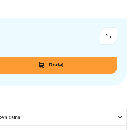
Dodaj
lovnicama