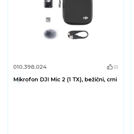
010.398.024
(2)
Mikrofon DJI Mic 2 (1 TX), bežični, crni