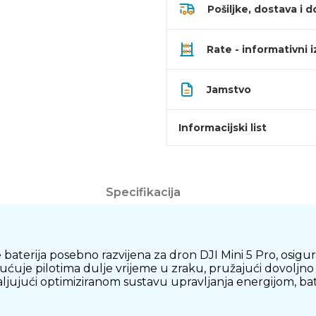
Pošiljke, dostava i d
Rate - informativni 
Jamstvo
Informacijski list
Specifikacija
je baterija posebno razvijena za dron DJI Mini 5 Pro, osi
uje pilotima dulje vrijeme u zraku, pružajući dovoljno en
ljujući optimiziranom sustavu upravljanja energijom, bat