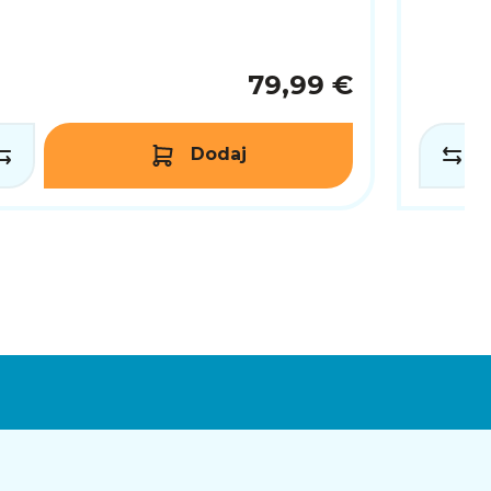
79,99 €
Dodaj