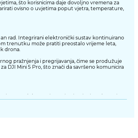
etima, što korisnicima daje dovoljno vremena za
arirati ovisno o uvjetima poput vjetra, temperature,
n rad. Integrirani elektronički sustav kontinuirano
kom trenutku može pratiti preostalo vrijeme leta,
ak drona.
nog pražnjenja i pregrijavanja, čime se produžuje
 za DJI Mini 5 Pro, što znači da savršeno komunicira
 osigurava dobar omjer težine i trajanja rada. Težina
lnost. Takav dizajn posebno je važan kod dronova
ouzdana uporaba u različitim uvjetima snimanja,
m izborom za snimanje na otvorenom i tijekom