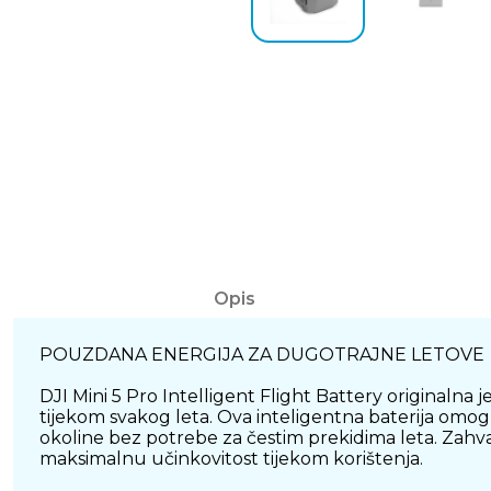
Opis
POUZDANA ENERGIJA ZA DUGOTRAJNE LETOVE
DJI Mini 5 Pro Intelligent Flight Battery originalna 
tijekom svakog leta. Ova inteligentna baterija omoguć
okoline bez potrebe za čestim prekidima leta. Zahva
maksimalnu učinkovitost tijekom korištenja.