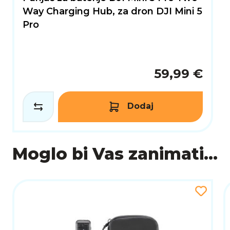
Way Charging Hub, za dron DJI Mini 5
Pro
59,99 €
Dodaj
Moglo bi Vas zanimati...