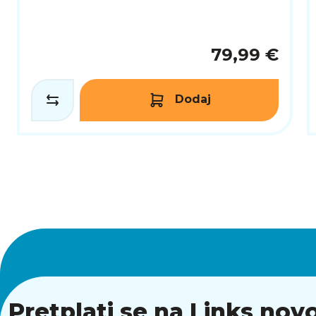
79,99 €
Dodaj
Pretplati se na Links novo