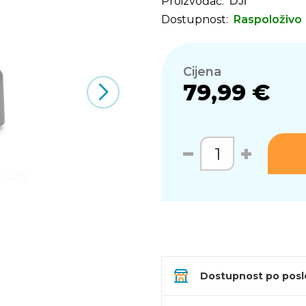
Proizvođač:
DJI
Dostupnost:
Raspoloživo
Cijena
79,99 €
Dostupnost po pos