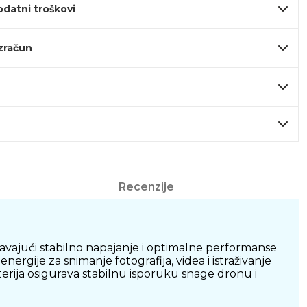
odatni troškovi
izračun
Recenzije
guravajući stabilno napajanje i optimalne performanse
ergije za snimanje fotografija, videa i istraživanje
erija osigurava stabilnu isporuku snage dronu i