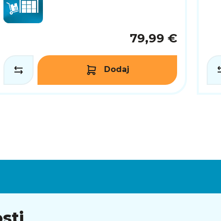
79,99 €
Dodaj
sti