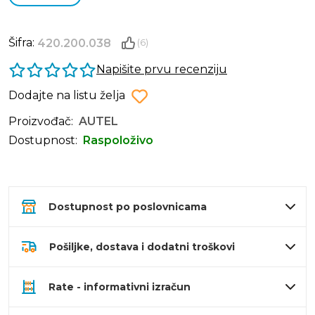
Šifra:
420.200.038
(6)
Napišite prvu recenziju
Dodajte na listu želja
Proizvođač:
AUTEL
Dostupnost:
Raspoloživo
Dostupnost po poslovnicama
Pošiljke, dostava i dodatni troškovi
Rate - informativni izračun