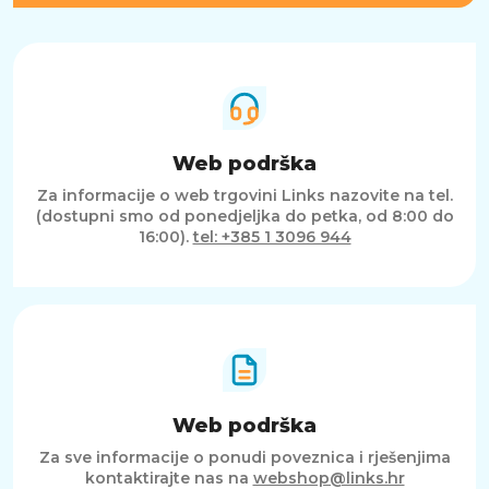
Web podrška
Za informacije o web trgovini Links nazovite na tel.
(dostupni smo od ponedjeljka do petka, od 8:00 do
16:00).
tel: +385 1 3096 944
Web podrška
Za sve informacije o ponudi poveznica i rješenjima
kontaktirajte nas na
webshop@links.hr