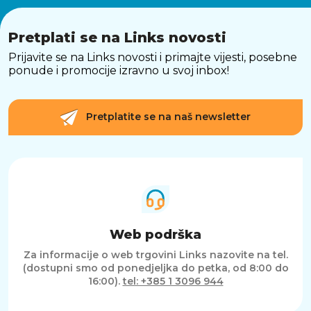
Pretplati se na Links novosti
Prijavite se na Links novosti i primajte vijesti, posebne
ponude i promocije izravno u svoj inbox!
Pretplatite se na naš newsletter
Web podrška
Za informacije o web trgovini Links nazovite na tel.
(dostupni smo od ponedjeljka do petka, od 8:00 do
16:00).
tel: +385 1 3096 944