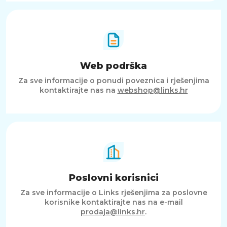
Web podrška
Za sve informacije o ponudi poveznica i rješenjima
kontaktirajte nas na
webshop@links.hr
Poslovni korisnici
Za sve informacije o Links rješenjima za poslovne
korisnike kontaktirajte nas na e-mail
prodaja@links.hr
.