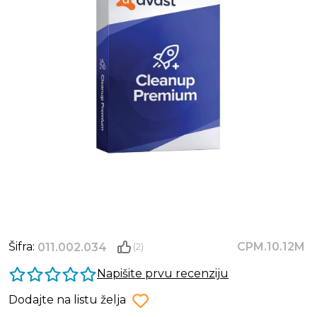
Šifra:
CPM.10.12M
011.002.034
(2)
Napišite prvu recenziju
Dodajte na listu želja