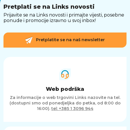
Pretplati se na Links novosti
Prijavite se na Links novosti i primajte vijesti, posebne
ponude i promocije izravno u svoj inbox!
Pretplatite se na naš newsletter
Web podrška
Za informacije o web trgovini Links nazovite na tel.
(dostupni smo od ponedjeljka do petka, od 8:00 do
16:00).
tel: +385 1 3096 944