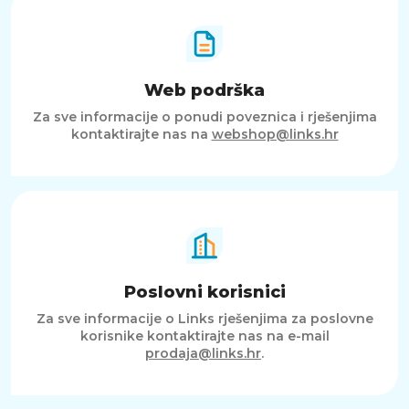
Web podrška
Za sve informacije o ponudi poveznica i rješenjima
kontaktirajte nas na
webshop@links.hr
Poslovni korisnici
Za sve informacije o Links rješenjima za poslovne
korisnike kontaktirajte nas na e-mail
prodaja@links.hr
.