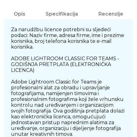
Opis
Specifikacija
Recenzije
Za narudžbu licence potrebni su sljedeći
podaci: Naziv firme, adresa firme, ime i prezime
korisnika, broj telefona korisnika te e-mail
korisnika.
ADOBE LIGHTROOM CLASSIC FOR TEAMS -
GODIŠNJA PRETPLATA (ELEKTRONIČKA
LICENCA)
Adobe Lightroom Classic for Teams je
profesionalni alat za obradu i upravljanje
fotografijama, namijenjen timovima i
profesionalnim fotografima koji žele vrhunsku
kontrolu nad uređivanjem i organizacijom
svojih fotografija. Ova godišnja pretplata dolazi
kao elektronička licenca, omogućujući
jednostavan pristup naprednim alatima za
uređivanje, organizaciju i dijeljenje fotografija
unutar kreativnih timova.